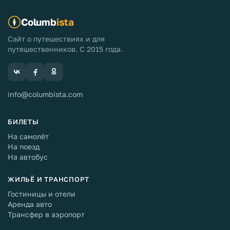
Columb
ista
Сайт о путешествиях и для
путешественников. С 2015 года.
info@columbista.com
БИЛЕТЫ
На самолёт
На поезд
На автобус
ЖИЛЬЁ И ТРАНСПОРТ
Гостиницы и отели
Аренда авто
Трансфер в аэропорт