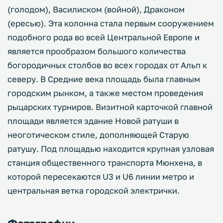
(голодом), Василиском (войной), Драконом
(ересью). Эта колонна стала первым сооружением
подобного рода во всей Центральной Европе и
является прообразом большого количества
богородичных столбов во всех городах от Альп к
северу. В Средние века площадь была главным
городским рынком, а также местом проведения
рыцарских турниров. Визитной карточкой главной
площади является здание Новой ратуши в
неоготическом стиле, дополняющей Старую
ратушу. Под площадью находится крупная узловая
станция общественного транспорта Мюнхена, в
которой пересекаются U3 и U6 линии метро и
центральная ветка городской электрички.