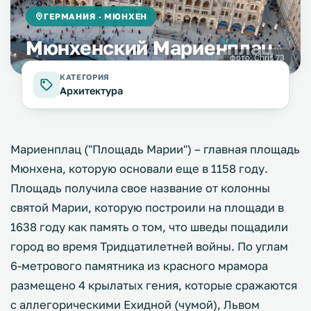
ГЕРМАНИЯ · МЮНХЕН
Мюнхенский Мариенплац
фото:
Chris 73
КАТЕГОРИЯ
Архитектура
Мариенплац ("Площадь Марии") – главная площадь
Мюнхена, которую основали еще в 1158 году.
Площадь получила свое название от колонны
святой Марии, которую построили на площади в
1638 году как память о том, что шведы пощадили
город во время Тридцатилетней войны. По углам
6-метрового памятника из красного мрамора
размещено 4 крылатых гения, которые сражаются
с аллегорическими Ехидной (чумой), Львом