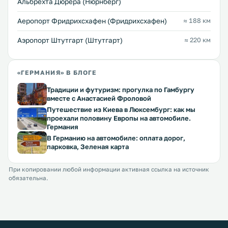
Альбрехта Дюрера (Нюрнберг)
Аеропорт Фридрихсхафен (Фридрихсхафен)
≈ 188 км
Аэропорт Штутгарт (Штутгарт)
≈ 220 км
«ГЕРМАНИЯ» В БЛОГЕ
Традиции и футуризм: прогулка по Гамбургу
вместе с Анастасией Фроловой
Путешествие из Киева в Люксембург: как мы
проехали половину Европы на автомобиле.
Германия
В Германию на автомобиле: оплата дорог,
парковка, Зеленая карта
При копировании любой информации активная ссылка на источник
обязательна.