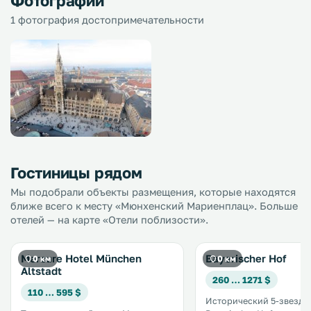
Фотографии
1 фотография достопримечательности
Гостиницы рядом
Мы подобрали объекты размещения, которые находятся
ближе всего к месту «Мюнхенский Мариенплац». Больше
отелей — на карте «Отели поблизости».
Mercure Hotel München
Bayerischer Hof
0 км
0 км
Altstadt
260 … 1271 $
110 … 595 $
Исторический 5-звездо