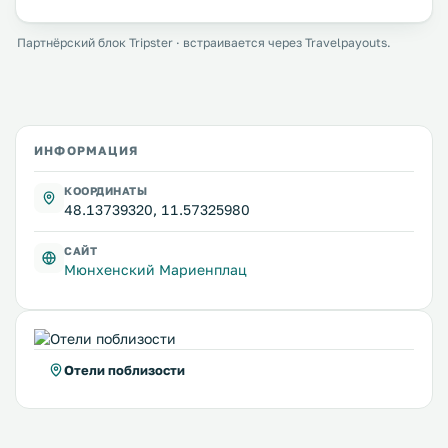
Партнёрский блок Tripster · встраивается через Travelpayouts.
ИНФОРМАЦИЯ
КООРДИНАТЫ
48.13739320, 11.57325980
САЙТ
Мюнхенский Мариенплац
Отели поблизости