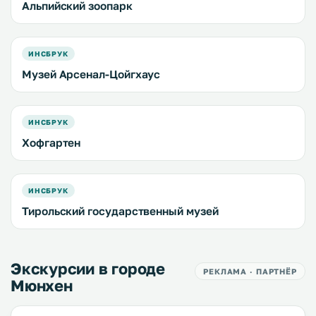
Альпийский зоопарк
ИНСБРУК
Музей Арсенал-Цойгхаус
ИНСБРУК
Хофгартен
ИНСБРУК
Тирольский государственный музей
Экскурсии в городе
РЕКЛАМА · ПАРТНЁР
Мюнхен