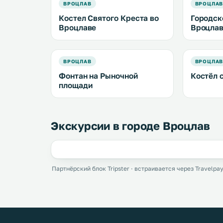
ВРОЦЛАВ
ВРОЦЛА
Костел Святого Креста во
Городск
Вроцлаве
Вроцла
ВРОЦЛАВ
ВРОЦЛА
Фонтан на Рыночной
Костёл 
площади
Экскурсии в городе Вроцлав
Партнёрский блок Tripster · встраивается через Travelpay