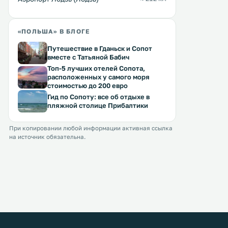
«ПОЛЬША» В БЛОГЕ
Путешествие в Гданьск и Сопот
вместе с Татьяной Бабич
Топ-5 лучших отелей Сопота,
расположенных у самого моря
стоимостью до 200 евро
Гид по Сопоту: все об отдыхе в
пляжной столице Прибалтики
При копировании любой информации активная ссылка
на источник обязательна.