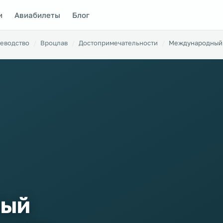
и
Авиабилеты
Блог
еводство
Вроцлав
Достопримечательности
Международный 
ный