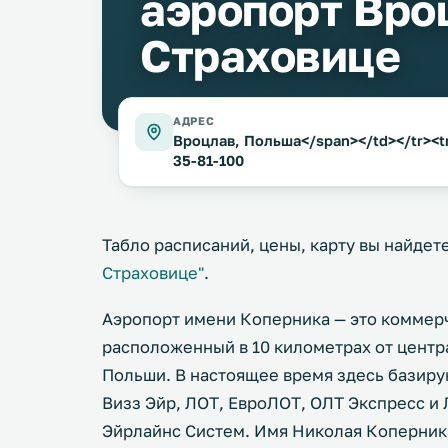
аэропорт Вро
Страховице
АДРЕС
Вроцлав, Польша</span></td></tr><tr>
35-81-100
Табло расписаний, цены, карту вы найдет
Страховице"
.
Аэропорт имени Коперника — это коммер
расположенный в 10 километрах от центра
Польши. В настоящее время здесь базиру
Визз Эйр, ЛОТ, ЕвроЛОТ, ОЛТ Экспресс и
Эйрлайнс Систем. Имя Николая Коперника