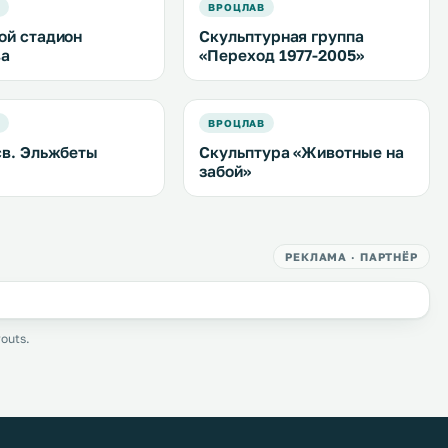
В
ВРОЦЛАВ
ой стадион
Скульптурная группа
ва
«Переход 1977-2005»
В
ВРОЦЛАВ
св. Эльжбеты
Скульптура «Животные на
забой»
РЕКЛАМА · ПАРТНЁР
outs.