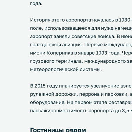
года.
История этого аэропорта началась в 1930
поле, использовавшееся для нужд немецко
аэропорт заняли советские войска. В июн
гражданская авиация. Первые междунаро
имени Коперника в январе 1993 года. Чер
грузового терминала, международного за
метеорологической системы.
В 2015 году планируется увеличение взл
рулежной дорожки, перрона и парковки, 
оборудования. На первом этапе реставра
пассажировместимость аэропорта до 3,5 м
Гостиницы рядом