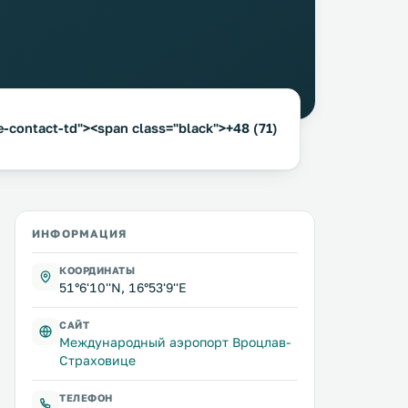
-contact-td"><span class="black">+48 (71)
ИНФОРМАЦИЯ
КООРДИНАТЫ
51°6'10''N, 16°53'9''E
САЙТ
Международный аэропорт Вроцлав-
Страховице
ТЕЛЕФОН