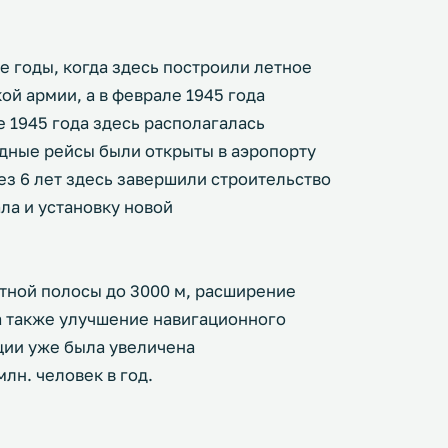
-е годы, когда здесь построили летное
й армии, а в феврале 1945 года
е 1945 года здесь располагалась
дные рейсы были открыты в аэропорту
ез 6 лет здесь завершили строительство
ла и установку новой
етной полосы до 3000 м, расширение
а также улучшение навигационного
ции уже была увеличена
лн. человек в год.