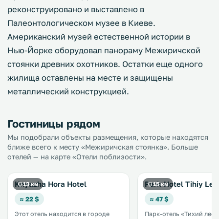
реконструировано и выставлено в
Палеонтологическом музее в Киеве.
Американский музей естественной истории в
Нью-Йорке оборудовал панораму Межиричской
стоянки древних охотников. Остатки еще одного
жилища оставлены на месте и защищены
металлический конструкцией.
Гостиницы рядом
Мы подобрали объекты размещения, которые находятся
ближе всего к месту «Межиричская стоянка». Больше
отелей — на карте «Отели поблизости».
Knyazha Hora Hotel
Park-Hotel Tihiy Les
13 км
15 км
≈ 22 $
≈ 47 $
Этот отель находится в городе
Парк-отель «Тихий лес»