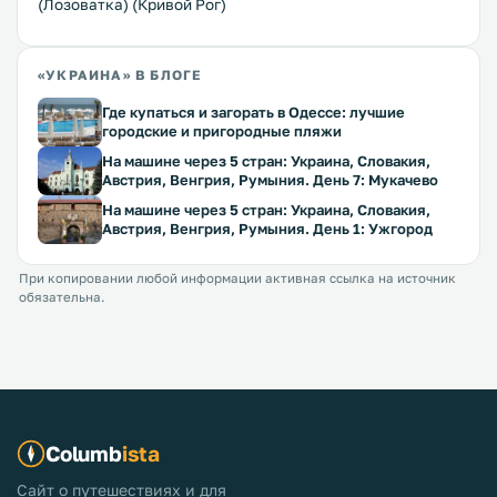
(Лозоватка) (Кривой Рог)
«УКРАИНА» В БЛОГЕ
Где купаться и загорать в Одессе: лучшие
городские и пригородные пляжи
На машине через 5 стран: Украина, Словакия,
Австрия, Венгрия, Румыния. День 7: Мукачево
На машине через 5 стран: Украина, Словакия,
Австрия, Венгрия, Румыния. День 1: Ужгород
При копировании любой информации активная ссылка на источник
обязательна.
Columb
ista
Сайт о путешествиях и для