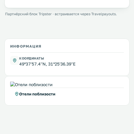
Партнёрский блок Tripster · встраивается через Travelpayouts.
ИНФОРМАЦИЯ
КООРДИНАТЫ
49°37'57.4''N, 31°25'36.39''E
Отели поблизости