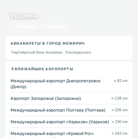
Украина
434 города
1641 место
АВИАБИЛЕТЫ В ГОРОД МЕЖИРИЧ
Партнёрский блок Aviasales · Travelpayouts.
БЛИЖАЙШИЕ АЭРОПОРТЫ
Международный аэропорт Днепропетровск
≈ 82 км
(Днепр)
Аэропорт Запорожье (Запорожье)
≈ 128 км
Международный аэропорт Полтава (Полтава)
≈ 226 км
Международный аэропорт «Харьков» (Харьков)
≈ 230 км
Международный аэропорт «Кривой Рог»
≈ 242 км