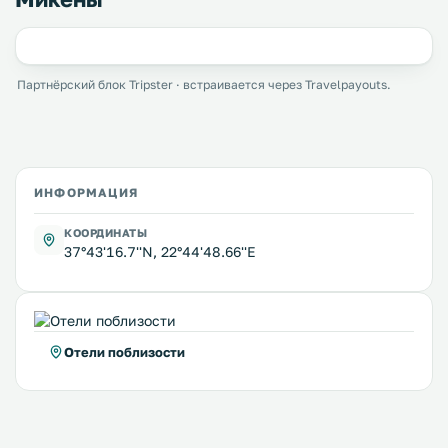
Партнёрский блок Tripster · встраивается через Travelpayouts.
ИНФОРМАЦИЯ
КООРДИНАТЫ
37°43'16.7''N, 22°44'48.66''E
Отели поблизости