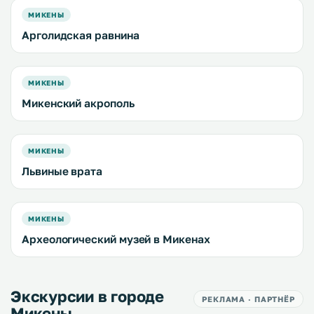
МИКЕНЫ
Арголидская равнина
МИКЕНЫ
Микенский акрополь
МИКЕНЫ
Львиные врата
МИКЕНЫ
Археологический музей в Микенах
Экскурсии в городе
РЕКЛАМА · ПАРТНЁР
Микены