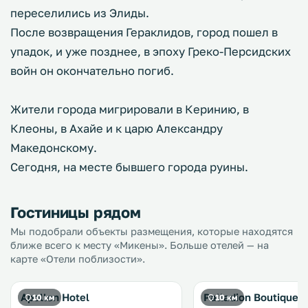
переселились из Элиды.
После возвращения Гераклидов, город пошел в
упадок, и уже позднее, в эпоху Греко-Персидских
войн он окончательно погиб.
Жители города мигрировали в Керинию, в
Клеоны, в Ахайе и к царю Александру
Македонскому.
Сегодня, на месте бывшего города руины.
Гостиницы рядом
Мы подобрали объекты размещения, которые находятся
ближе всего к месту «Микены». Больше отелей — на
карте «Отели поблизости».
Apollon Hotel
Palladion Boutique H
10 км
10 км