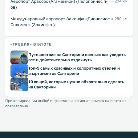
Аеропорт Араксос (Агамемнон) (Пелопоннес п-
≈ 204 км
ов)
Международный аэропорт Закинфа «Дионисиос
≈ 280 км
Соломос» (Закинф о.)
«ГРЕЦИЯ» В БЛОГЕ
Путешествие на Санторини осенью: как увидеть
все и действительно отдохнуть
Топ-5 самых красивых и колоритных отелей и
апартаментов Санторини
10 вещей, которые нужно обязательно сделать
на Санторини
При копировании любой информации активная ссылка на источник
обязательна.