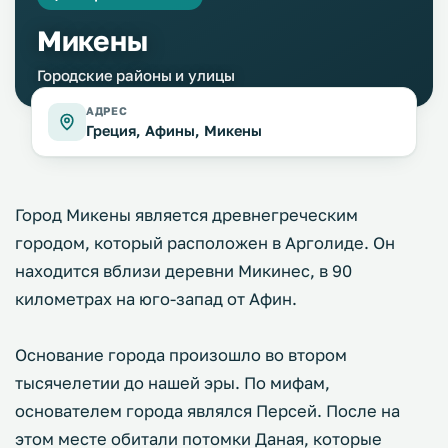
Микены
Городские районы и улицы
АДРЕС
Греция, Афины, Микены
Город Микены является древнегреческим
городом, который расположен в Арголиде. Он
находится вблизи деревни Микинес, в 90
километрах на юго-запад от Афин.
Основание города произошло во втором
тысячелетии до нашей эры. По мифам,
основателем города являлся Персей. После на
этом месте обитали потомки Даная, которые