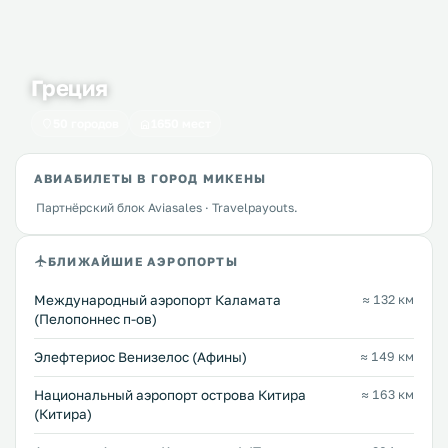
Греция
50 городов
1650 мест
АВИАБИЛЕТЫ В ГОРОД МИКЕНЫ
Партнёрский блок Aviasales · Travelpayouts.
БЛИЖАЙШИЕ АЭРОПОРТЫ
Международный аэропорт Каламата
≈ 132 км
(Пелопоннес п-ов)
Элефтериос Венизелос (Афины)
≈ 149 км
Национальный аэропорт острова Китира
≈ 163 км
(Китира)