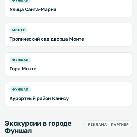
ФУНШАЛ
Улица Санта-Мария
МОНТЕ
Тропический сад дворца Монте
ФУНШАЛ
Гора Монте
ФУНШАЛ
Курортный район Канису
Экскурсии в городе
РЕКЛАМА · ПАРТНЁР
Фуншал