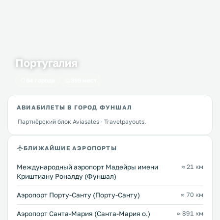
Португалия
64 города
399 мест
АВИАБИЛЕТЫ В ГОРОД ФУНШАЛ
Партнёрский блок Aviasales · Travelpayouts.
БЛИЖАЙШИЕ АЭРОПОРТЫ
Международный аэропорт Мадейры имени
≈ 21 км
Криштиану Роналду (Фуншал)
Аэропорт Порту-Санту (Порту-Санту)
≈ 70 км
Аэропорт Санта-Мария (Санта-Мария о.)
≈ 891 км