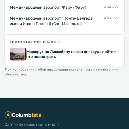
Международный аэропорт Фару (Фару)
≈ 949 км
Международный аэропорт "Понта-Делгада"
≈ 976 км
имени Иоана Павла II (Сан-Мигель о.)
«ПОРТУГАЛИЯ» В БЛОГЕ
Маршрут по Лиссабону на три дня: куда пойти и
что посмотреть
При копировании любой информации активная ссылка на источник
обязательна.
Columb
ista
Сайт о путешествиях и для