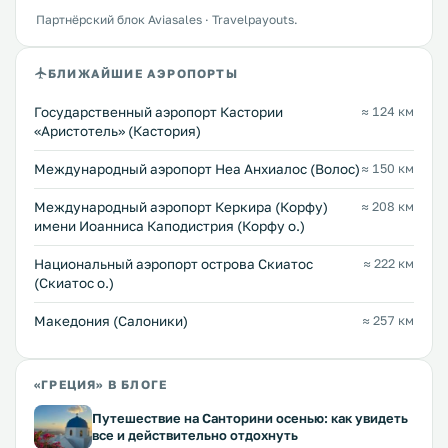
Партнёрский блок Aviasales · Travelpayouts.
БЛИЖАЙШИЕ АЭРОПОРТЫ
Государственный аэропорт Кастории
≈ 124 км
«Аристотель» (Кастория)
Международный аэропорт Неа Анхиалос (Волос)
≈ 150 км
Международный аэропорт Керкира (Корфу)
≈ 208 км
имени Иоанниса Каподистрия (Корфу о.)
Национальный аэропорт острова Скиатос
≈ 222 км
(Скиатос о.)
Македония (Салоники)
≈ 257 км
«ГРЕЦИЯ» В БЛОГЕ
Путешествие на Санторини осенью: как увидеть
все и действительно отдохнуть