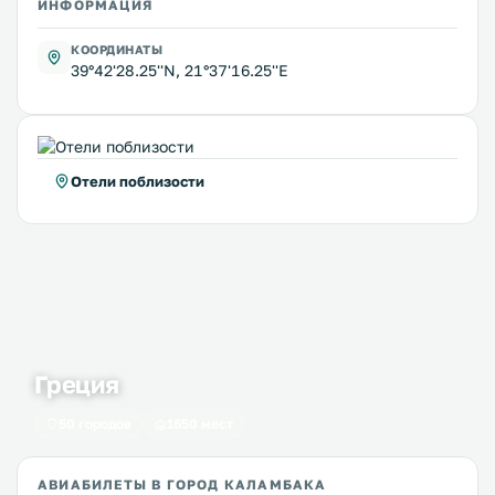
ИНФОРМАЦИЯ
КООРДИНАТЫ
39°42'28.25''N, 21°37'16.25''E
Отели поблизости
Греция
50 городов
1650 мест
АВИАБИЛЕТЫ В ГОРОД КАЛАМБАКА