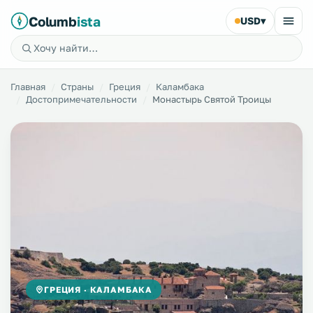
Columb
ista
USD
▾
Главная
Страны
Греция
Каламбака
Достопримечательности
Монастырь Святой Троицы
ГРЕЦИЯ · КАЛАМБАКА