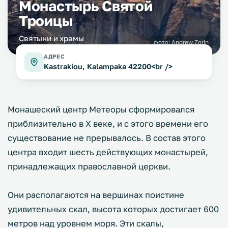
Монастырь Святой
Троицы
Святыни и храмы
фото:
Andrew Zorin
АДРЕС
Kastrakiou, Kalampaka 42200<br />
Монашеский центр Метеоры сформировался
приблизительно в X веке, и с этого времени его
существование не прерывалось. В состав этого
центра входит шесть действующих монастырей,
принадлежащих православной церкви.
Они располагаются на вершинах поистине
удивительных скал, высота которых достигает 600
метров над уровнем моря. Эти скалы,