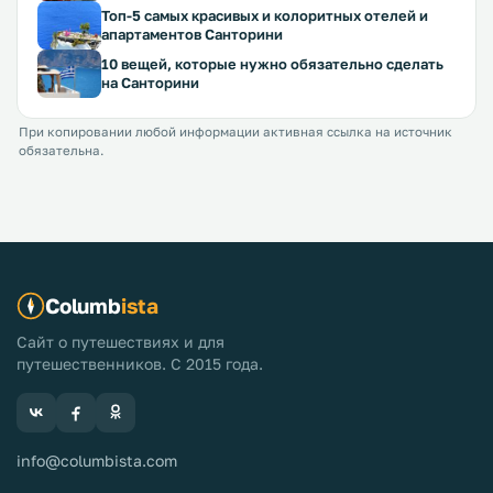
Топ-5 самых красивых и колоритных отелей и
апартаментов Санторини
10 вещей, которые нужно обязательно сделать
на Санторини
При копировании любой информации активная ссылка на источник
обязательна.
Columb
ista
Сайт о путешествиях и для
путешественников. С 2015 года.
info@columbista.com