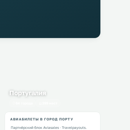
Португалия
64 города
399 мест
АВИАБИЛЕТЫ В ГОРОД ПОРТУ
Партнёрский блок Aviasales · Travelpayouts.