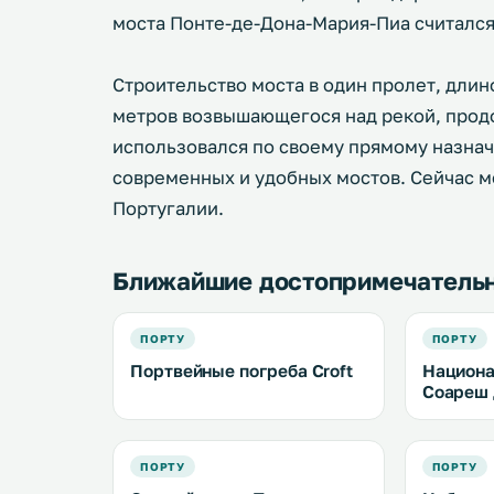
моста Понте-де-Дона-Мария-Пиа считалс
Строительство моста в один пролет, длин
метров возвышающегося над рекой, продо
использовался по своему прямому назнач
современных и удобных мостов. Сейчас 
Португалии.
Ближайшие достопримечатель
ПОРТУ
ПОРТУ
Портвейные погреба Croft
Национа
Соареш
ПОРТУ
ПОРТУ