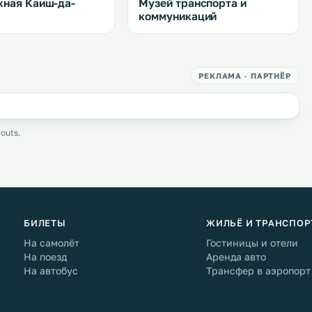
ная Каиш-да-
Музей транспорта и
коммуникаций
РЕКЛАМА · ПАРТНЁР
outs.
БИЛЕТЫ
ЖИЛЬЁ И ТРАНСПОР
На самолёт
Гостиницы и отели
На поезд
Аренда авто
На автобус
Трансфер в аэропорт