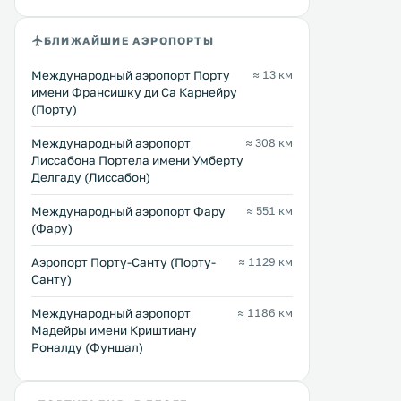
БЛИЖАЙШИЕ АЭРОПОРТЫ
Международный аэропорт Порту
≈ 13 км
имени Франсишку ди Са Карнейру
(Порту)
Международный аэропорт
≈ 308 км
Лиссабона Портела имени Умберту
Делгаду (Лиссабон)
Международный аэропорт Фару
≈ 551 км
(Фару)
Аэропорт Порту-Санту (Порту-
≈ 1129 км
Санту)
Международный аэропорт
≈ 1186 км
Мадейры имени Криштиану
Роналду (Фуншал)