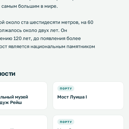
я самым большим в мире.
ой около ста шестидесяти метров, на 60
лжалось около двух лет. Он
ению 120 лет, до появления более
мост является национальным памятником
ности
ПОРТУ
льный музей
Мост Луиша I
 дуж Рейш
ПОРТУ