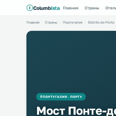
Columb
ista
Главная
Страны
Отел
Главная
Страны
Португалия
Distrito do Porto
ПОРТУГАЛИЯ · ПОРТУ
Мост Понте-д