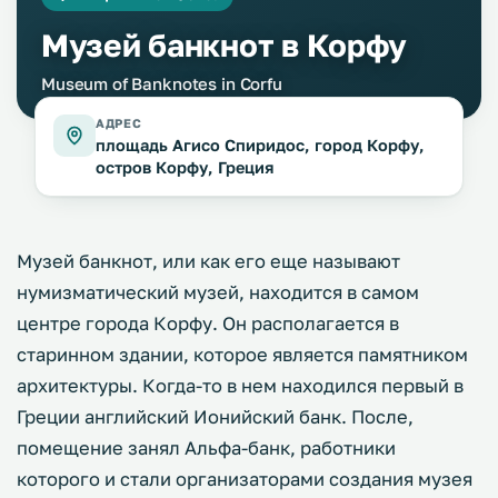
Музей банкнот в Корфу
Museum of Banknotes in Corfu
АДРЕС
площадь Агисо Спиридос, город Корфу,
остров Корфу, Греция
Музей банкнот, или как его еще называют
нумизматический музей, находится в самом
центре города Корфу. Он располагается в
старинном здании, которое является памятником
архитектуры. Когда-то в нем находился первый в
Греции английский Ионийский банк. После,
помещение занял Альфа-банк, работники
которого и стали организаторами создания музея