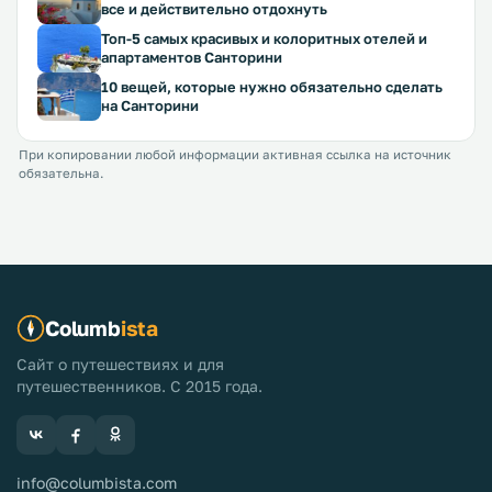
все и действительно отдохнуть
Топ-5 самых красивых и колоритных отелей и
апартаментов Санторини
10 вещей, которые нужно обязательно сделать
на Санторини
При копировании любой информации активная ссылка на источник
обязательна.
Columb
ista
Сайт о путешествиях и для
путешественников. С 2015 года.
info@columbista.com