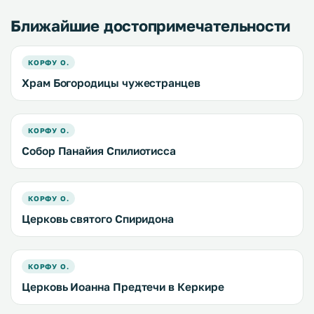
Ближайшие достопримечательности
КОРФУ О.
Храм Богородицы чужестранцев
КОРФУ О.
Собор Панайия Спилиотисса
КОРФУ О.
Церковь святого Спиридона
КОРФУ О.
Церковь Иоанна Предтечи в Керкире