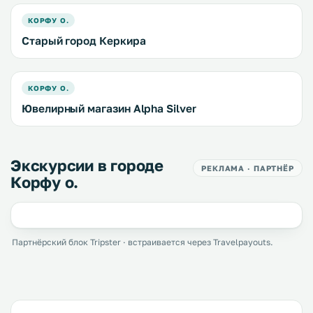
КОРФУ О.
Старый город Керкира
КОРФУ О.
Ювелирный магазин Alpha Silver
Экскурсии в городе
РЕКЛАМА · ПАРТНЁР
Корфу о.
Партнёрский блок Tripster · встраивается через Travelpayouts.