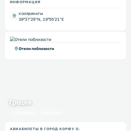
ИНФОРМАЦИЯ
КООРДИНАТЫ
39°37'29''N, 19°55'21''E
Отели поблизости
Греция
50 городов
1650 мест
АВИАБИЛЕТЫ В ГОРОД КОРФУ О.