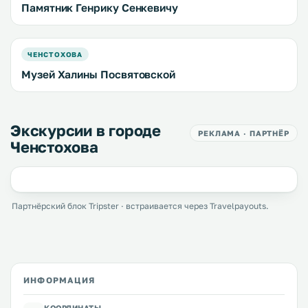
Памятник Генрику Сенкевичу
ЧЕНСТОХОВА
Музей Халины Посвятовской
Экскурсии в городе
РЕКЛАМА · ПАРТНЁР
Ченстохова
Партнёрский блок Tripster · встраивается через Travelpayouts.
ИНФОРМАЦИЯ
КООРДИНАТЫ