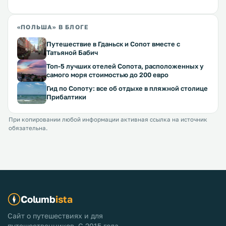
«ПОЛЬША» В БЛОГЕ
Путешествие в Гданьск и Сопот вместе с
Татьяной Бабич
Топ-5 лучших отелей Сопота, расположенных у
самого моря стоимостью до 200 евро
Гид по Сопоту: все об отдыхе в пляжной столице
Прибалтики
При копировании любой информации активная ссылка на источник
обязательна.
Columb
ista
Сайт о путешествиях и для
путешественников. С 2015 года.