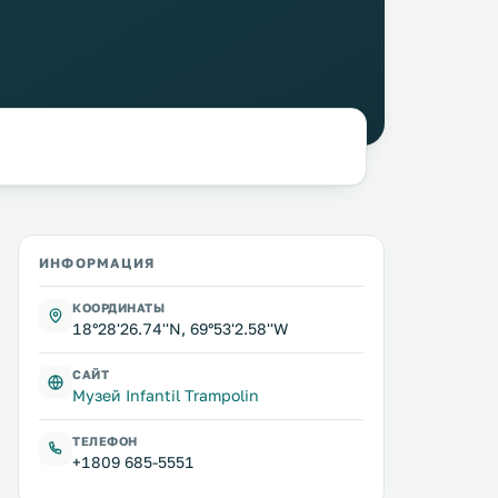
ИНФОРМАЦИЯ
КООРДИНАТЫ
18°28'26.74''N, 69°53'2.58''W
САЙТ
Музей Infantil Trampolin
ТЕЛЕФОН
+1809 685-5551