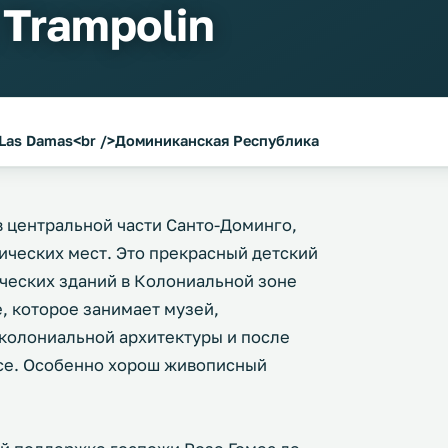
 Trampolin
e Las Damas<br />Доминиканская Республика
 в центральной части Санто-Доминго,
ических мест. Это прекрасный детский
ческих зданий в Колониальной зоне
е, которое занимает музей,
колониальной архитектуры и после
асе. Особенно хорош живописный