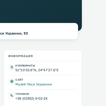
еси Украинки, 53
ИНФОРМАЦИЯ
КООРДИНАТЫ
51°10'33.6''N, 24°47'27.6''E
САЙТ
Музей Леси Украинки
ТЕЛЕФОН
+38 (03352) 9-02-24