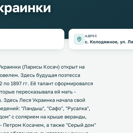
краинки
АДРЕС
с. Колодяжное, ул. Л
краинки (Ларисы Косач) открыт на
овелем. Здесь будущая поэтесса
2 по 1897 гг. Её талант сформировался
торые пересказывала ей мать -
. Здесь Леся Украинка начала свой
едений: "Ландыш", "Сафо", "Русалка",
 дом" с солярием на крыше веранды,
- Петром Косачем, а также "Серый дом"