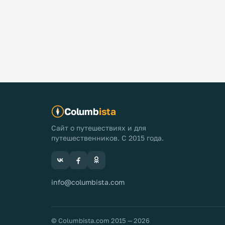
Columb
ista
Сайт о путешествиях и для
путешественников. С 2015 года.
info@columbista.com
© Columbista.com 2015 — 2026