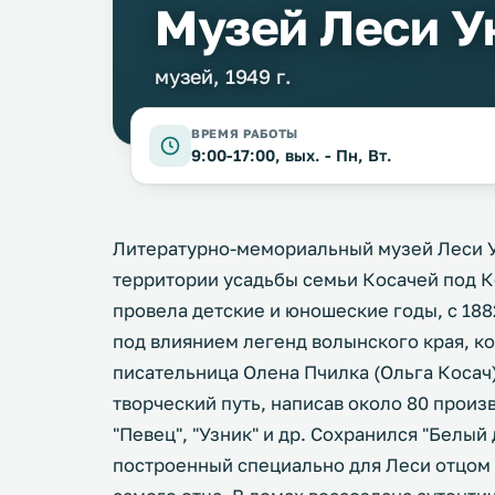
Музей Леси У
музей, 1949 г.
ВРЕМЯ РАБОТЫ
9:00-17:00, вых. - Пн, Вт.
Литературно-мемориальный музей Леси У
территории усадьбы семьи Косачей под К
провела детские и юношеские годы, с 188
под влиянием легенд волынского края, ко
писательница Олена Пчилка (Ольга Косач)
творческий путь, написав около 80 произв
"Певец", "Узник" и др. Сохранился "Белый
построенный специально для Леси отцом 