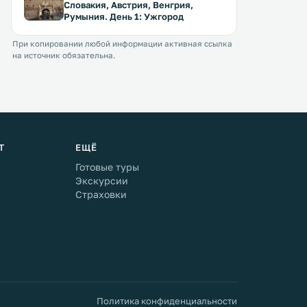
Словакия, Австрия, Венгрия,
Румыния. День 1: Ужгород
При копировании любой информации активная ссылка
на источник обязательна.
Т
ЕЩЁ
Готовые туры
Экскурсии
Страховки
Политика конфиденциальности