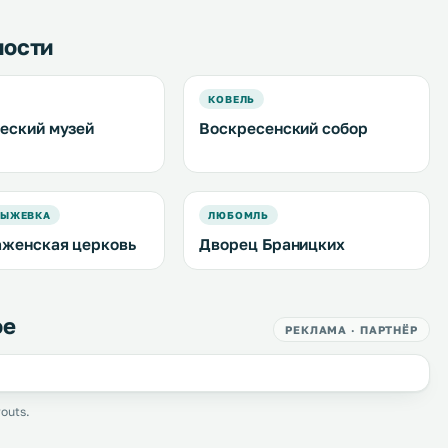
ности
КОВЕЛЬ
еский музей
Воскресенский собор
ВЫЖЕВКА
ЛЮБОМЛЬ
женская церковь
Дворец Браницких
ое
РЕКЛАМА · ПАРТНЁР
outs.