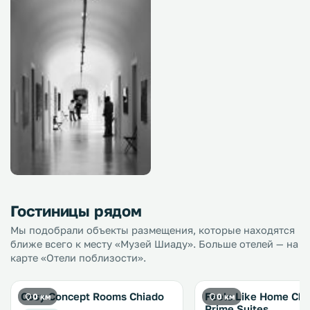
Гостиницы рядом
Мы подобрали объекты размещения, которые находятся
ближе всего к месту «Музей Шиаду». Больше отелей — на
карте «Отели поблизости».
Cosy Concept Rooms Chiado
Feels Like Home Chi
0 км
0 км
Prime Suites