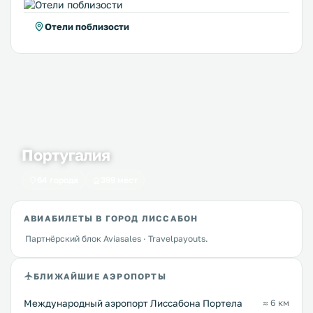
Отели поблизости
Португалия
64 города
399 мест
АВИАБИЛЕТЫ В ГОРОД ЛИССАБОН
Партнёрский блок Aviasales · Travelpayouts.
БЛИЖАЙШИЕ АЭРОПОРТЫ
Международный аэропорт Лиссабона Портела
≈ 6 км