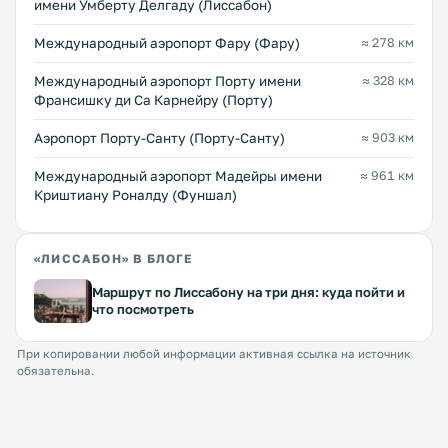
имени Умберту Делгаду (Лиссабон)
Международный аэропорт Фару (Фару)
≈ 278 км
Международный аэропорт Порту имени
≈ 328 км
Франсишку ди Са Карнейру (Порту)
Аэропорт Порту-Санту (Порту-Санту)
≈ 903 км
Международный аэропорт Мадейры имени
≈ 961 км
Криштиану Роналду (Фуншал)
«ЛИССАБОН» В БЛОГЕ
Маршрут по Лиссабону на три дня: куда пойти и
что посмотреть
При копировании любой информации активная ссылка на источник
обязательна.