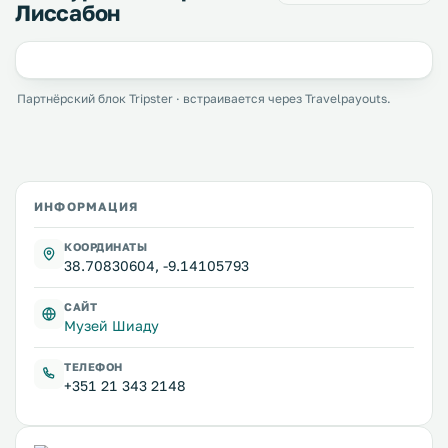
Лиссабон
Партнёрский блок Tripster · встраивается через Travelpayouts.
ИНФОРМАЦИЯ
КООРДИНАТЫ
38.70830604, -9.14105793
САЙТ
Музей Шиаду
ТЕЛЕФОН
+351 21 343 2148