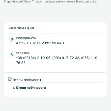
Партнёрский блок Tripster · встраивается через Travelpayouts.
ИНФОРМАЦИЯ
КООРДИНАТЫ
47°57'13.32''N, 23°51'59.04''E
ТЕЛЕФОН
+38 (03134) 2-10-06, (093) 917-72-32, (066) 119-
76-83
Отели поблизости