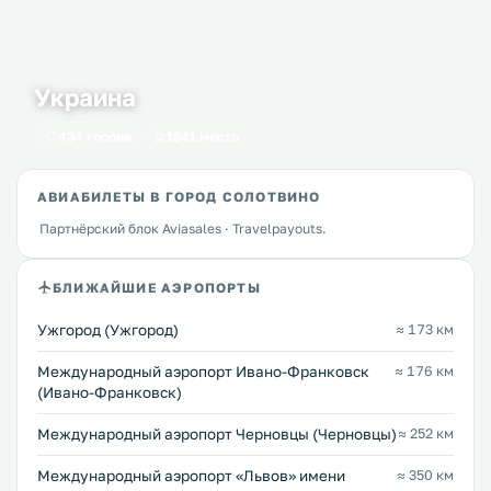
Украина
434 города
1641 место
АВИАБИЛЕТЫ В ГОРОД СОЛОТВИНО
Партнёрский блок Aviasales · Travelpayouts.
БЛИЖАЙШИЕ АЭРОПОРТЫ
Ужгород (Ужгород)
≈ 173 км
Международный аэропорт Ивано-Франковск
≈ 176 км
(Ивано-Франковск)
Международный аэропорт Черновцы (Черновцы)
≈ 252 км
Междунарoдный аэропорт «Львов» имени
≈ 350 км