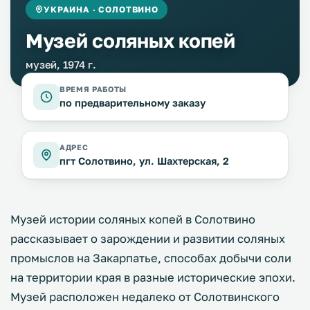
УКРАИНА · СОЛОТВИНО
Музей соляных копей
музей, 1974 г.
ВРЕМЯ РАБОТЫ
по предварительному заказу
АДРЕС
пгт Солотвино, ул. Шахтерская, 2
Музей истории соляных копей в Солотвино
рассказывает о зарождении и развитии соляных
промыслов на Закарпатье, способах добычи соли
на территории края в разные исторические эпохи.
Музей расположен недалеко от Солотвинского