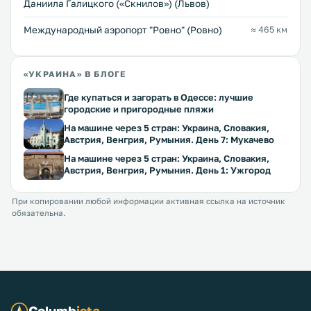
Даниила Галицкого («Скнилов») (Львов)
Междунарoдный аэропорт "Ровно" (Ровно)
≈ 465 км
«УКРАИНА» В БЛОГЕ
Где купаться и загорать в Одессе: лучшие
городские и пригородные пляжи
На машине через 5 стран: Украина, Словакия,
Австрия, Венгрия, Румыния. День 7: Мукачево
На машине через 5 стран: Украина, Словакия,
Австрия, Венгрия, Румыния. День 1: Ужгород
При копировании любой информации активная ссылка на источник
обязательна.
Columb
ista