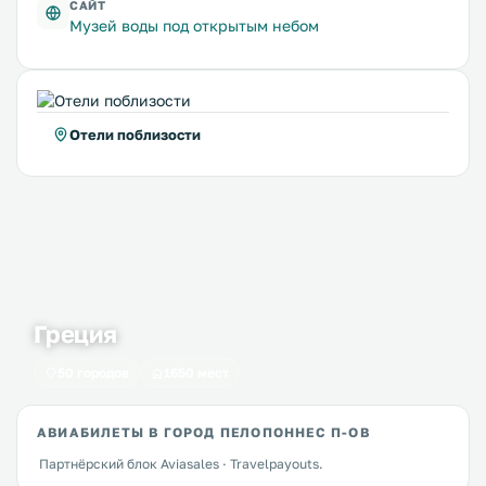
САЙТ
Музей воды под открытым небом
Отели поблизости
Греция
50 городов
1650 мест
АВИАБИЛЕТЫ В ГОРОД ПЕЛОПОННЕС П-ОВ
Партнёрский блок Aviasales · Travelpayouts.