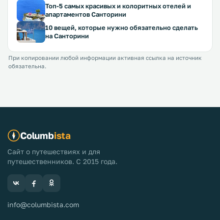
Топ-5 самых красивых и колоритных отелей и
апартаментов Санторини
10 вещей, которые нужно обязательно сделать
на Санторини
При копировании любой информации активная ссылка на источник
обязательна.
Columb
ista
Сайт о путешествиях и для
путешественников. С 2015 года.
info@columbista.com