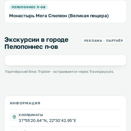
ПЕЛОПОННЕС П-ОВ
Монастырь Мега Спилеон (Великая пещера)
Экскурсии в городе
РЕКЛАМА · ПАРТНЁР
Пелопоннес п-ов
Партнёрский блок Tripster · встраивается через Travelpayouts.
ИНФОРМАЦИЯ
КООРДИНАТЫ
37°55'20.64''N, 22°30'42.95''E