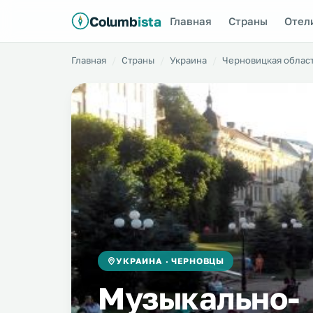
Columb
ista
Главная
Страны
Отел
Главная
Страны
Украина
Черновицкая облас
УКРАИНА · ЧЕРНОВЦЫ
Музыкально-