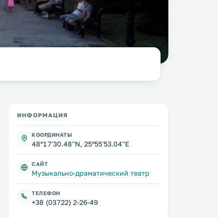
фото:
columbista.com
ИНФОРМАЦИЯ
КООРДИНАТЫ
48°17'30.48''N, 25°55'53.04''E
САЙТ
Музыкально-драматический театр
ТЕЛЕФОН
+38 (03722) 2-26-49