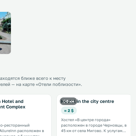
ходятся ближе всего к месту
елей — на карте «Отели поблизости».
n Hotel and
Hostel in the city centre
0 км
ant Complex
≈ 2 $
Хостел «В центре города»
но-ресторанный
расположен в городе Черновцы, в
AllureInn расположен в
45 км от села Мигово. К услугам