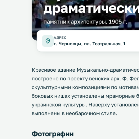
драматически
памятник архитектуры, 1905 г.
АДРЕС
г. Черновцы, пл. Театральная, 1
Красивое здание Музыкально-драматическ
построено по проекту венских арх. Ф. Фе
скульптурными композициями по мотивам
боковых нишах установлены мраморные 
украинской культуры. Наверху установле
выполнены в необарочном стиле.
Фотографии