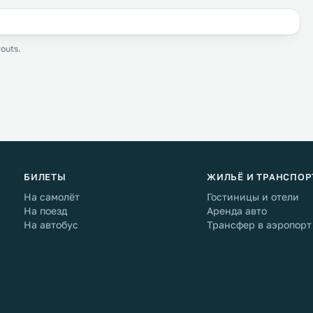
outs.
БИЛЕТЫ
ЖИЛЬЁ И ТРАНСПОР
На самолёт
Гостиницы и отели
На поезд
Аренда авто
На автобус
Трансфер в аэропорт