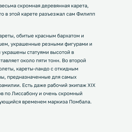
весьма скромная деревянная карета,
то в этой карете разъезжал сам Филипп
кареты, обитые красным бархатом и
шем, украшенные резными фигурами и
 украшены статуями высотой в
тавляет около пяти тонн. Во второй
олеты, кареты-ландо с откидным
ны, предназначенные для самых
амилии. Есть даже рабочий экипаж XIX
ов по Лиссабону и очень скромный
рующийся временем маркиза Помбала.