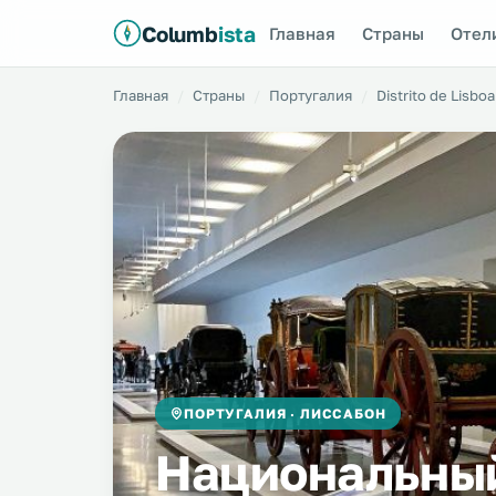
Columb
ista
Главная
Страны
Отел
Главная
Страны
Португалия
Distrito de Lisboa
ПОРТУГАЛИЯ · ЛИССАБОН
Национальны