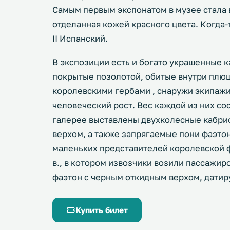
Самым первым экспонатом в музее стала 
отделанная кожей красного цвета. Когда-
II Испанский.
В экспозиции есть и богато украшенные 
покрытые позолотой, обитые внутри плю
королевскими гербами , снаружи экипажи
человеческий рост. Вес каждой из них сос
галерее выставлены двухколесные кабри
верхом, а также запрягаемые пони фаэто
маленьких представителей королевской ф
в., в котором извозчики возили пассажир
фаэтон с черным откидным верхом, дати
Купить билет