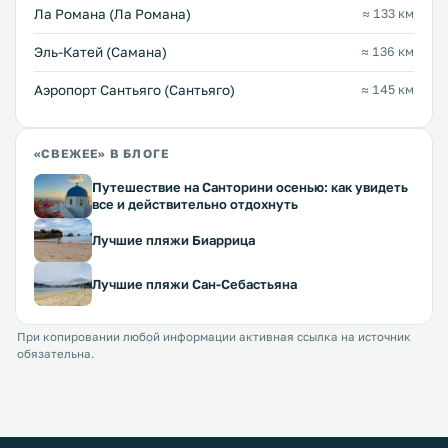
Ла Романа (Ла Романа)
≈ 133 км
Эль-Катей (Самана)
≈ 136 км
Аэропорт Сантьяго (Сантьяго)
≈ 145 км
«СВЕЖЕЕ» В БЛОГЕ
Путешествие на Санторини осенью: как увидеть
все и действительно отдохнуть
Лучшие пляжи Биаррица
Лучшие пляжи Сан-Себастьяна
При копировании любой информации активная ссылка на источник
обязательна.