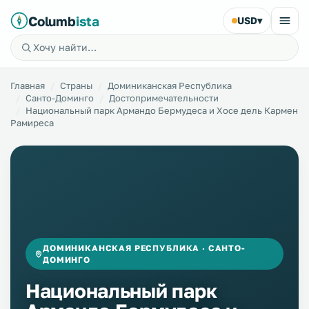
Columb
ista
USD
▾
Главная
Страны
Доминиканская Республика
Санто-Доминго
Достопримечательности
Национальный парк Армандо Бермудеса и Хосе дель Кармен
Рамиреса
ДОМИНИКАНСКАЯ РЕСПУБЛИКА · САНТО-
ДОМИНГО
Национальный парк