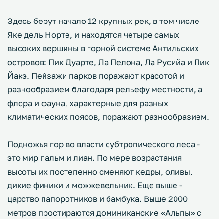
Здесь берут начало 12 крупных рек, в том числе
Яке дель Норте, и находятся четыре самых
высоких вершины в горной системе Антильских
островов: Пик Дуарте, Ла Пелона, Ла Русийа и Пик
Йакэ. Пейзажи парков поражают красотой и
разнообразием благодаря рельефу местности, а
флора и фауна, характерные для разных
климатических поясов, поражают разнообразием.
Подножья гор во власти субтропического леса -
это мир пальм и лиан. По мере возрастания
высоты их постепенно сменяют кедры, оливы,
дикие финики и можжевельник. Еще выше -
царство папоротников и бамбука. Выше 2000
метров простираются доминиканские «Альпы» с