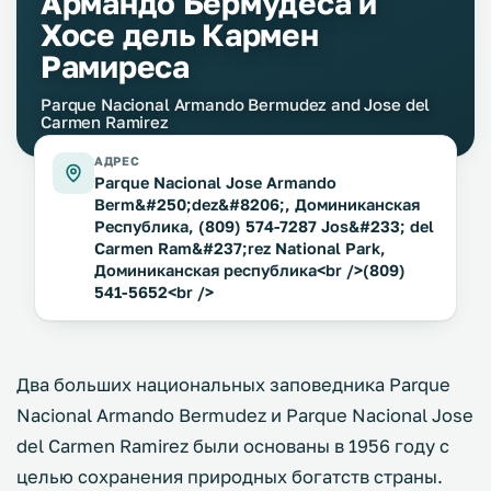
Армандо Бермудеса и
Хосе дель Кармен
Рамиреса
Parque Nacional Armando Bermudez and Jose del
Carmen Ramirez
АДРЕС
Parque Nacional Jose Armando
Berm&#250;dez&#8206;, Доминиканская
Республика, (809) 574-7287 Jos&#233; del
Carmen Ram&#237;rez National Park,
Доминиканская республика<br />(809)
541-5652<br />
Два больших национальных заповедника Parque
Nacional Armando Bermudez и Parque Nacional Josе
del Carmen Ramirez были основаны в 1956 году с
целью сохранения природных богатств страны.