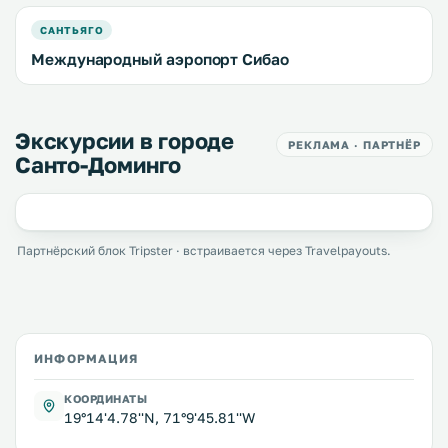
САНТЬЯГО
Международный аэропорт Сибао
Экскурсии в городе
РЕКЛАМА · ПАРТНЁР
Санто-Доминго
Партнёрский блок Tripster · встраивается через Travelpayouts.
ИНФОРМАЦИЯ
КООРДИНАТЫ
19°14'4.78''N, 71°9'45.81''W