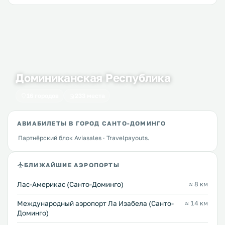
Доминиканская Республика
16 городов
233 места
АВИАБИЛЕТЫ В ГОРОД САНТО-ДОМИНГО
Партнёрский блок Aviasales · Travelpayouts.
БЛИЖАЙШИЕ АЭРОПОРТЫ
Лас-Америкас (Санто-Доминго)
≈ 8 км
Международный аэропорт Ла Изабела (Санто-
≈ 14 км
Доминго)