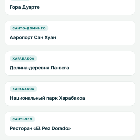
Гора Дуарте
САНТО-ДОМИНГО
Аэропорт Сан Хуан
ХАРАБАКОА
Долина-деревня Ла-вега
ХАРАБАКОА
Национальный парк Харабакоа
САНТЬЯГО
Ресторан «El Pez Dorado»