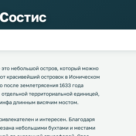
 Состис
 - это небольшой остров, который можно
тот красивейший островок в Ионическом
о после землетрясения 1633 года
л отдельной территориальной единицей,
кинфа длинным висячим мостом.
ривлекателен и интересен. Благодаря
резана небольшими бухтами и местами