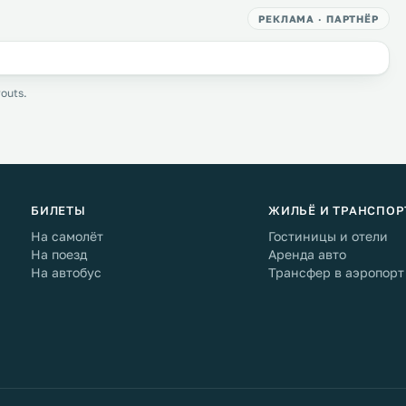
РЕКЛАМА · ПАРТНЁР
outs.
БИЛЕТЫ
ЖИЛЬЁ И ТРАНСПОР
На самолёт
Гостиницы и отели
На поезд
Аренда авто
На автобус
Трансфер в аэропорт