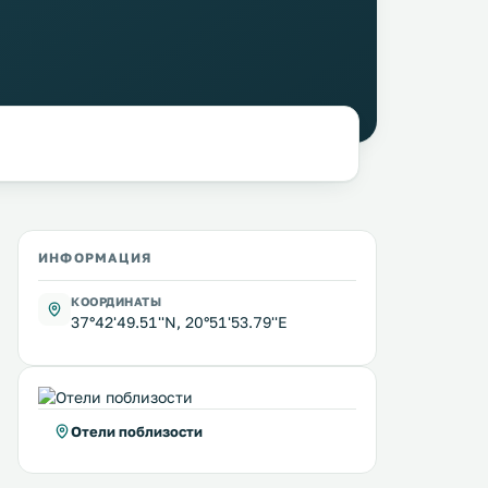
ИНФОРМАЦИЯ
КООРДИНАТЫ
37°42'49.51''N, 20°51'53.79''E
Отели поблизости