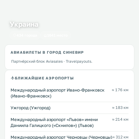
Украина
434 города
1641 место
АВИАБИЛЕТЫ В ГОРОД СИНЕВИР
Партнёрский блок Aviasales · Travelpayouts.
БЛИЖАЙШИЕ АЭРОПОРТЫ
Международный аэропорт Ивано-Франковск
≈ 176 км
(Ивано-Франковск)
Ужгород (Ужгород)
≈ 183 км
Междунарoдный аэропорт «Львов» имени
≈ 214 км
Даниила Галицкого («Скнилов») (Львов)
Международный аэропорт Черновцы (Черновцы)
≈ 312 км