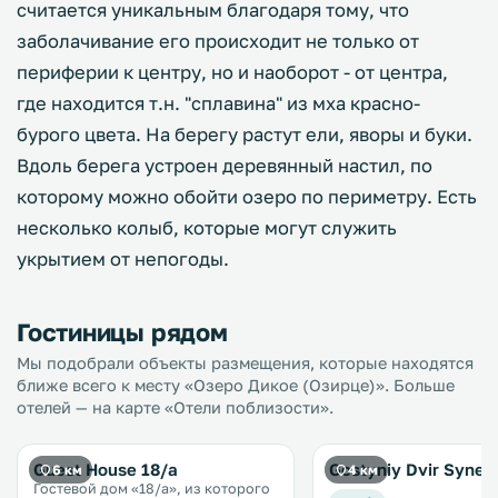
считается уникальным благодаря тому, что
заболачивание его происходит не только от
периферии к центру, но и наоборот - от центра,
где находится т.н. "сплавина" из мха красно-
бурого цвета. На берегу растут ели, яворы и буки.
Вдоль берега устроен деревянный настил, по
которому можно обойти озеро по периметру. Есть
несколько колыб, которые могут служить
укрытием от непогоды.
Гостиницы рядом
Мы подобрали объекты размещения, которые находятся
ближе всего к месту «Озеро Дикое (Озирце)». Больше
отелей — на карте «Отели поблизости».
Guest House 18/a
Gostyniy Dvir Synevi
6 км
4 км
Гостевой дом «18/а», из которого