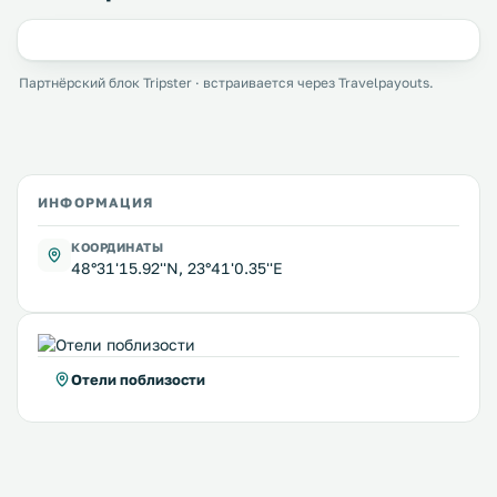
Партнёрский блок Tripster · встраивается через Travelpayouts.
ИНФОРМАЦИЯ
КООРДИНАТЫ
48°31'15.92''N, 23°41'0.35''E
Отели поблизости