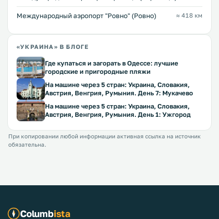
Междунарoдный аэропорт "Ровно" (Ровно)
≈ 418 км
«УКРАИНА» В БЛОГЕ
Где купаться и загорать в Одессе: лучшие
городские и пригородные пляжи
На машине через 5 стран: Украина, Словакия,
Австрия, Венгрия, Румыния. День 7: Мукачево
На машине через 5 стран: Украина, Словакия,
Австрия, Венгрия, Румыния. День 1: Ужгород
При копировании любой информации активная ссылка на источник
обязательна.
Columb
ista