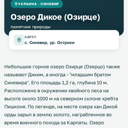
УКРАИНА · СИНЕВИР
Озеро Дикое (Озирце)
памятник природы
АДРЕС
с. Синевир, ур. Острики
Небольшое горное озеро Озирце (Озерцо) также
называют Диким, а иногда - "младшим братом
Синевира". Его площадь 1,2 га, глубина 10 м.
Расположено в окружении хвойного леса на
высоте около 1000 м на северном склоне хребта
Пишконя. По легенде, на месте озера хан Дикой
орды зарыл в землю золото, награбленное во
время военного похода за Карпаты. Озеро