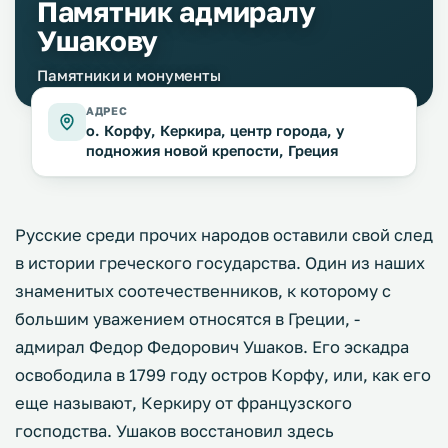
Памятник адмиралу
Ушакову
Памятники и монументы
АДРЕС
о. Корфу, Керкира, центр города, у
подножия новой крепости, Греция
Русские среди прочих народов оставили свой след
в истории греческого государства. Один из наших
знаменитых соотечественников, к которому с
большим уважением относятся в Греции, -
адмирал Федор Федорович Ушаков. Его эскадра
освободила в 1799 году остров Корфу, или, как его
еще называют, Керкиру от французского
господства. Ушаков восстановил здесь