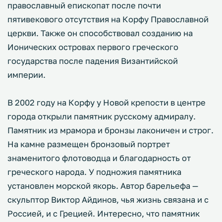
православный епископат после почти
пятивекового отсутствия на Корфу Православной
церкви. Также он способствовал созданию на
Ионических островах первого греческого
государства после падения Византийской
империи.
В 2002 году на Корфу у Новой крепости в центре
города открыли памятник русскому адмиралу.
Памятник из мрамора и бронзы лаконичен и строг.
На камне размещен бронзовый портрет
знаменитого флотоводца и благодарность от
греческого народа. У подножия памятника
установлен морской якорь. Автор барельефа —
скульптор Виктор Айдинов, чья жизнь связана и с
Россией, и с Грецией. Интересно, что памятник