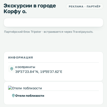
Экскурсии в городе
РЕКЛАМА · ПАРТНЁР
Корфу о.
Партнёрский блок Tripster · встраивается через Travelpayouts.
ИНФОРМАЦИЯ
КООРДИНАТЫ
39°37'23.84''N, 19°55'37.62''E
Отели поблизости