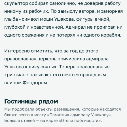
скульптор собирал самолично, не доверив работу
никому из рабочих. По замыслу автора, мраморная
глыба - символ мощи Ушакова, фигуры емкой,
глубокой и нравственной. Адмирал не проиграл ни
одного сражения и не потерял ни одного корабля.
Интересно отметить, что за год до этого
православная церковь причислила адмирала
Ушакова к лику святых. Теперь православные
христиане называют его святым праведным
воином Феодором.
Гостиницы рядом
Мы подобрали объекты размещения, которые находятся
ближе всего к месту «Памятник адмиралу Ушакову».
Больше отелей — на карте «Отели поблизости».