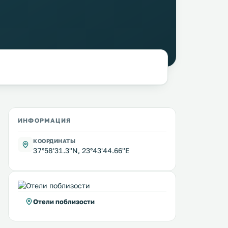
ИНФОРМАЦИЯ
КООРДИНАТЫ
37°58'31.3''N, 23°43'44.66''E
Отели поблизости