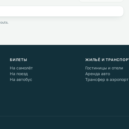
outs.
БИЛЕТЫ
ЖИЛЬЁ И ТРАНСПОР
На самолёт
Гостиницы и отели
На поезд
Аренда авто
На автобус
Трансфер в аэропорт