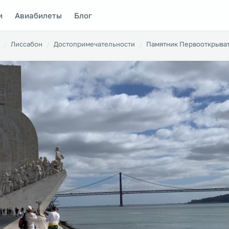
и
Авиабилеты
Блог
Лиссабон
Достопримечательности
Памятник Первооткрыва