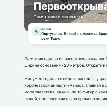
Первооткрыв
Памятники и монументы
АДРЕС
Португалия, Лиссабон, Авенида Браз
реки Тежу.
Памятник сделан из известняка и железоб
ширина основания - 20 метров. Открытие 
Монумент сделан в виде каравеллы, укр
королевской династии Авизов. Главная в 
мореплавателя, за ним, по 16 фигур с ка
людей, прославившихся во времена велик