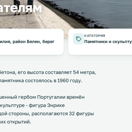
ателям
КАТЕГОРИЯ
илия, район Белен, берег
Памятники и скульпт
етона, его высота составляет 54 метра,
памятника состоялось в 1960 году.
ашенный гербом Португалии времён
скульптуре - фигура Энрике
ждой стороны, располагаются 32 фигуры
их открытий.