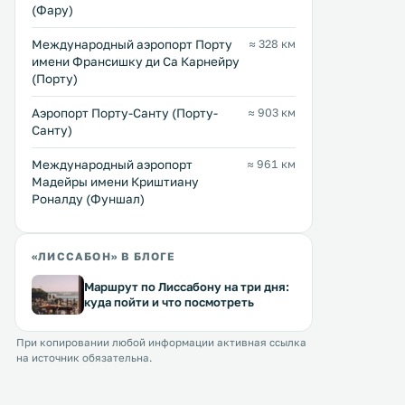
(Фару)
Международный аэропорт Порту
≈ 328 км
имени Франсишку ди Са Карнейру
(Порту)
Аэропорт Порту-Санту (Порту-
≈ 903 км
Санту)
Международный аэропорт
≈ 961 км
Мадейры имени Криштиану
Роналду (Фуншал)
«ЛИССАБОН» В БЛОГЕ
Маршрут по Лиссабону на три дня:
куда пойти и что посмотреть
При копировании любой информации активная ссылка
на источник обязательна.