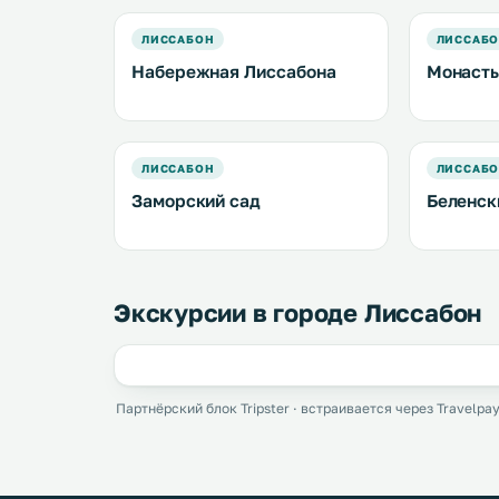
ЛИССАБОН
ЛИССАБ
Набережная Лиссабона
Монаст
ЛИССАБОН
ЛИССАБ
Заморский сад
Беленск
Экскурсии в городе Лиссабон
Партнёрский блок Tripster · встраивается через Travelpay