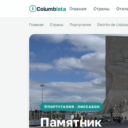
Columb
ista
Главная
Страны
Отел
Главная
Страны
Португалия
Distrito de Lisboa
ПОРТУГАЛИЯ · ЛИССАБОН
Памятник