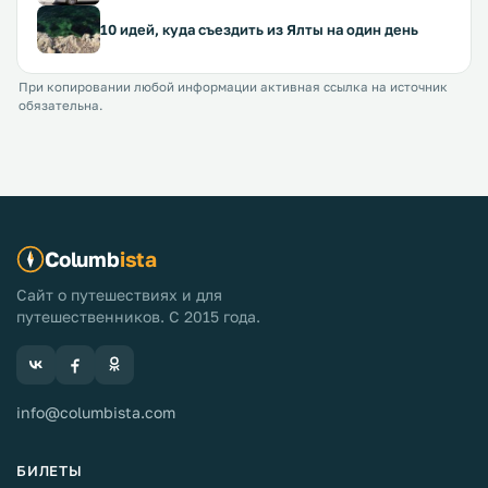
10 идей, куда съездить из Ялты на один день
При копировании любой информации активная ссылка на источник
обязательна.
Columb
ista
Сайт о путешествиях и для
путешественников. С 2015 года.
info@columbista.com
БИЛЕТЫ