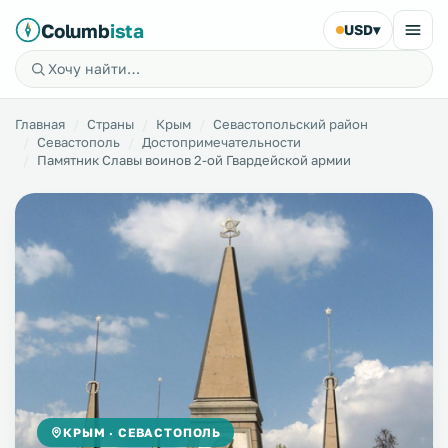
Columb
ista
USD
▾
Главная
Страны
Крым
Севастопольский район
Севастополь
Достопримечательности
Памятник Славы воинов 2-ой Гвардейской армии
КРЫМ · СЕВАСТОПОЛЬ