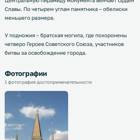
Центральную пирамиду монумента венчает Орден
Славы. По четырем углам памятника – обелиски
меньшего размера.
У подножия – братская могила, где похоронены
четверо Героев Советского Союза, участников
битвы за освобождение города.
Фотографии
1 фотография достопримечательности