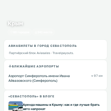
Крым
60 городов
341 место
АВИАБИЛЕТЫ В ГОРОД СЕВАСТОПОЛЬ
Партнёрский блок Aviasales · Travelpayouts.
БЛИЖАЙШИЕ АЭРОПОРТЫ
Аэропорт Симферополь имени Ивана
≈ 97 км
Айвазовского (Симферополь)
«СЕВАСТОПОЛЬ» В БЛОГЕ
Аренда машины в Крыму: как и где лучше брать
авто напрокат