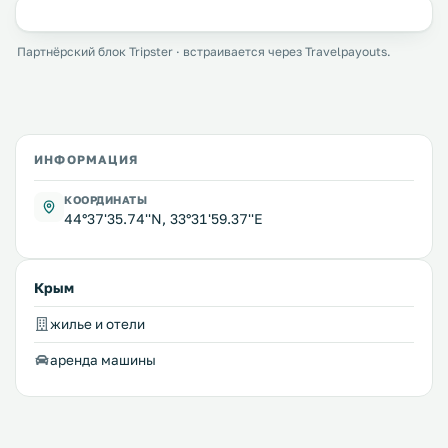
Партнёрский блок Tripster · встраивается через Travelpayouts.
ИНФОРМАЦИЯ
КООРДИНАТЫ
44°37'35.74''N, 33°31'59.37''E
Крым
жилье и отели
аренда машины