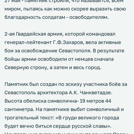
27 мая - памятник строили, что называется, всем
миром, пытаясь как можно скорее выразить свою
благодарность солдатам - освободителям.
2-ая Гвардейская армия, которой командовал
генерал-лейтенант Г.Ф.Захаров, вела активные
бои за освобождение Севастополя. В результате
бойцы армии освободили от немцев сначала
Северную строну, а затем и весь город.
Памятник был создан по эскизу участника боёв за
Севастополь архитектора А.К. Чанкветадзе.
Высота обелиска символична- 19 метров 44
сантиметра. На памятнике выбит символичный и
трогательный текст: «В груди великого города
будет вечно биться сердце русской славы».