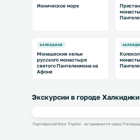
Ионическое море
Пристан
монасты
Пантеле
ХАЛКИДИКИ
ХАЛКИД
Монашеские кельи
Колокол
русского монастыря
монасты
святого Пантелеимона на
Пантеле
Афоне
Экскурсии в городе Халкидики
Партнёрский блок Tripster · встраивается через Travelpay