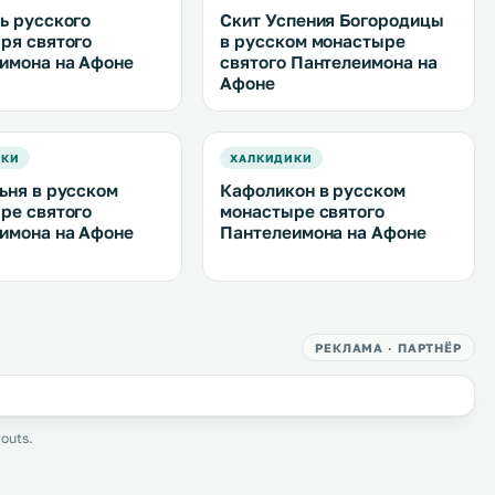
ь русского
Скит Успения Богородицы
ря святого
в русском монастыре
имона на Афоне
святого Пантелеимона на
Афоне
ИКИ
ХАЛКИДИКИ
ьня в русском
Кафоликон в русском
ре святого
монастыре святого
имона на Афоне
Пантелеимона на Афоне
РЕКЛАМА · ПАРТНЁР
outs.