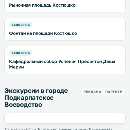
Рыночная площадь Костюшко
БЕЛОСТОК
Фонтан на площади Костюшко
БЕЛОСТОК
Кафедральный собор Успения Пресвятой Девы
Марии
Экскурсии в городе
РЕКЛАМА · ПАРТНЁР
Подкарпатское
Воеводство
Партнёрский блок Tripster · встраивается через Travelpayouts.