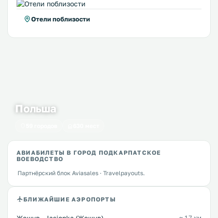
Отели поблизости
Польша
59 городов
630 мест
АВИАБИЛЕТЫ В ГОРОД ПОДКАРПАТСКОЕ
ВОЕВОДСТВО
Партнёрский блок Aviasales · Travelpayouts.
БЛИЖАЙШИЕ АЭРОПОРТЫ
≈ 17 км