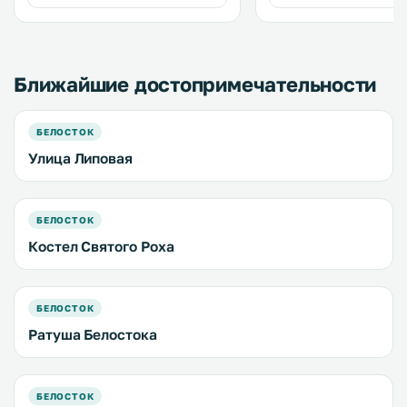
телевидением и отдельной ванной
комнатой. .
Ближайшие достопримечательности
БЕЛОСТОК
Улица Липовая
БЕЛОСТОК
Костел Святого Роха
БЕЛОСТОК
Ратуша Белостока
БЕЛОСТОК