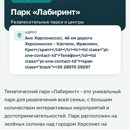
Парк «Лабиринт»
Развлекательные парки и центры
АДРЕС
Ано Херсониссос, 4й км дороги
Херсониссос - Кастели, Ираклион,
Крит</span></td></tr><tr><td class="pl-
one-contact-td">Телефон</td><td
class="pl-one-contact-td"><span
class="black">+30 28970 29297
Тематический парк «Лабиринт» - это уникальный
парк для развлечения всей семьи, с большим
количеством интерактивных мероприятий и
достопримечательностей. Парк расположен на
зелёных склонах над городом Херсонес на