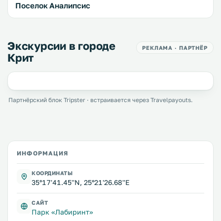
Поселок Аналипсис
Экскурсии в городе
РЕКЛАМА · ПАРТНЁР
Крит
Партнёрский блок Tripster · встраивается через Travelpayouts.
ИНФОРМАЦИЯ
КООРДИНАТЫ
35°17'41.45''N, 25°21'26.68''E
САЙТ
Парк «Лабиринт»