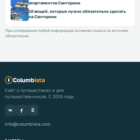
апартаментов Санторини
10 вещей, которые нужно обязательно сделать
на Санторини
При копировании любой информации активная ссылка на источник
обязательна.
Columb
ista
Сайт о путешествиях и для
путешественников. С 2015 года.
info@columbista.com