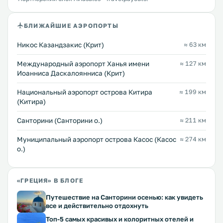
БЛИЖАЙШИЕ АЭРОПОРТЫ
Никос Казандзакис (Крит)
≈ 63 км
Международный аэропорт Ханья имени
≈ 127 км
Иоанниса Даскалоянниса (Крит)
Национальный аэропорт острова Китира
≈ 199 км
(Китира)
Санторини (Санторини о.)
≈ 211 км
Муниципальный аэропорт острова Касос (Касос
≈ 274 км
о.)
«ГРЕЦИЯ» В БЛОГЕ
Путешествие на Санторини осенью: как увидеть
все и действительно отдохнуть
Топ-5 самых красивых и колоритных отелей и