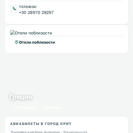
ТЕЛЕФОН
+30 28970 29297
Отели поблизости
Греция
50 городов
1650 мест
АВИАБИЛЕТЫ В ГОРОД КРИТ
Партнёрский блок Aviasales · Travelpayouts.