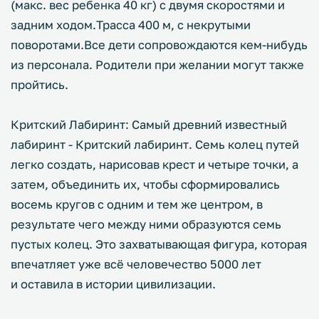
(макс. вес ребенка 40 кг) с двумя скоростями и
задним ходом.Трасса 400 м, с некрутыми
поворотами.Все дети сопровождаются кем-нибудь
из персонала. Родители при желании могут также
пройтись.
Критский Лабиринт: Самый древний известный
лабиринт - Критский лабиринт. Семь колец путей
легко создать, нарисовав крест и четыре точки, а
затем, объединить их, чтобы сформировались
восемь кругов с одним и тем же центром, в
результате чего между ними образуются семь
пустых колец. Это захватывающая фигура, которая
впечатляет уже всё человечество 5000 лет
и оставила в истории цивилизации.