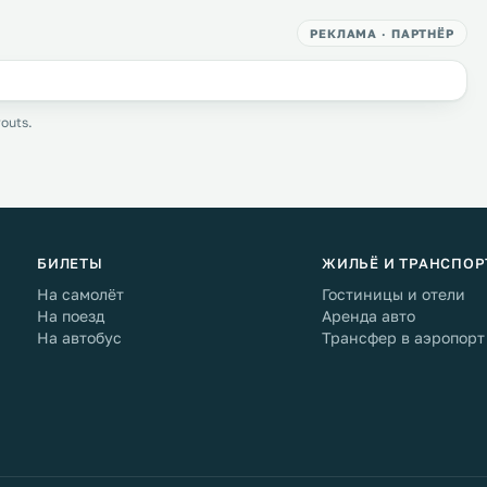
РЕКЛАМА · ПАРТНЁР
outs.
БИЛЕТЫ
ЖИЛЬЁ И ТРАНСПОР
На самолёт
Гостиницы и отели
На поезд
Аренда авто
На автобус
Трансфер в аэропорт