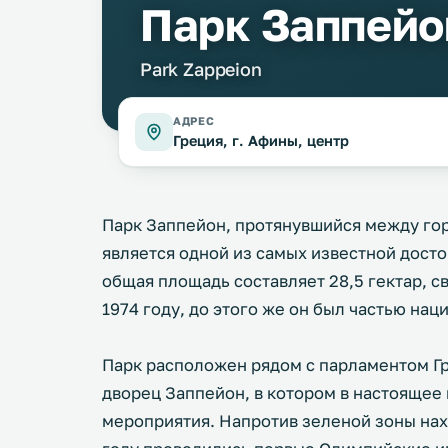
Парк Заппейо
Park Zappeion
АДРЕС
Греция, г. Афины, центр
Парк Заппейон, протянувшийся между го
является одной из самых известной дост
общая площадь составляет 28,5 гектар, с
1974 году, до этого же он был частью нац
Парк расположен рядом с парламентом Гре
дворец Заппейон, в котором в настоящее
мероприятия. Напротив зеленой зоны нахо