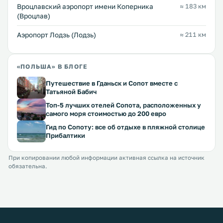
Вроцлавский аэропорт имени Коперника
≈ 183 км
(Вроцлав)
Аэропорт Лодзь (Лодзь)
≈ 211 км
«ПОЛЬША» В БЛОГЕ
Путешествие в Гданьск и Сопот вместе с
Татьяной Бабич
Топ-5 лучших отелей Сопота, расположенных у
самого моря стоимостью до 200 евро
Гид по Сопоту: все об отдыхе в пляжной столице
Прибалтики
При копировании любой информации активная ссылка на источник
обязательна.