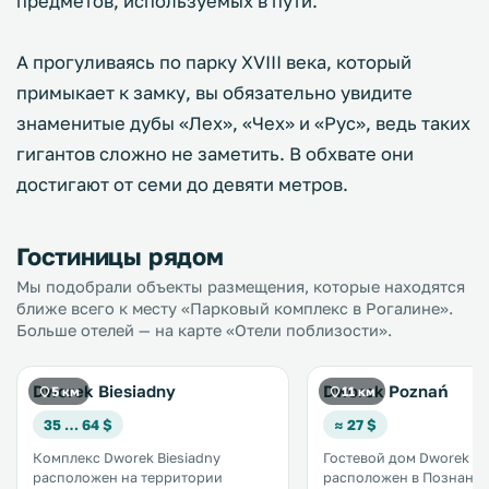
предметов, используемых в пути.
А прогуливаясь по парку XVIII века, который
примыкает к замку, вы обязательно увидите
знаменитые дубы «Лех», «Чех» и «Рус», ведь таких
гигантов сложно не заметить. В обхвате они
достигают от семи до девяти метров.
Гостиницы рядом
Мы подобрали объекты размещения, которые находятся
ближе всего к месту «Парковый комплекс в Рогалине».
Больше отелей — на карте «Отели поблизости».
Dworek Biesiadny
Dworek Poznań
5 км
11 км
35 … 64 $
≈ 27 $
Комплекс Dworek Biesiadny
Гостевой дом Dworek P
расположен на территории
расположен в Познани, 