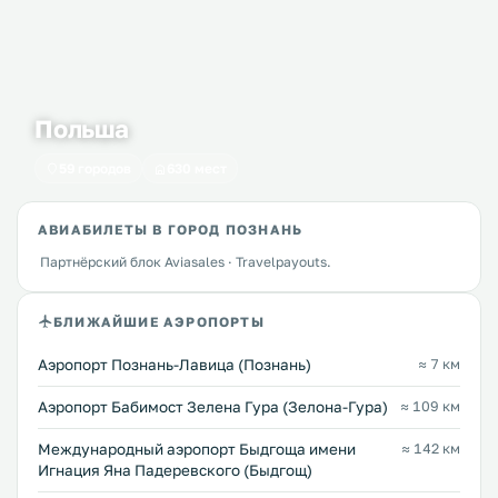
Польша
59 городов
630 мест
АВИАБИЛЕТЫ В ГОРОД ПОЗНАНЬ
Партнёрский блок Aviasales · Travelpayouts.
БЛИЖАЙШИЕ АЭРОПОРТЫ
Аэропорт Познань-Лавица (Познань)
≈ 7 км
Аэропорт Бабимост Зелена Гура (Зелона-Гура)
≈ 109 км
Международный аэропорт Быдгоща имени
≈ 142 км
Игнация Яна Падеревского (Быдгощ)