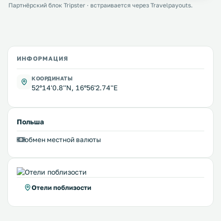
Партнёрский блок Tripster · встраивается через Travelpayouts.
ИНФОРМАЦИЯ
КООРДИНАТЫ
52°14'0.8''N, 16°56'2.74''E
Польша
обмен местной валюты
Отели поблизости