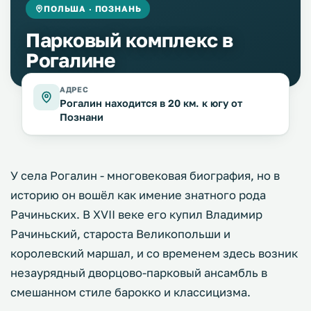
ПОЛЬША · ПОЗНАНЬ
Парковый комплекс в
Рогалине
АДРЕС
Рогалин находится в 20 км. к югу от
Познани
У села Рогалин - многовековая биография, но в
историю он вошёл как имение знатного рода
Рачиньских. В XVII веке его купил Владимир
Рачиньский, староста Великопольши и
королевский маршал, и со временем здесь возник
незаурядный дворцово-парковый ансамбль в
смешанном стиле барокко и классицизма.