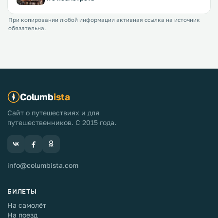
При копировании любой информации активная ссылка на источник
обязательна.
Columb
ista
Сайт о путешествиях и для
путешественников. С 2015 года.
info@columbista.com
БИЛЕТЫ
На самолёт
На поезд