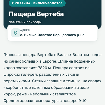
УКРАИНА · БИЛЬЧЕ-ЗОЛОТОЕ
Пещера Вертеба
памятник природы
АДРЕС
с. Бильче-Золотое Борщевского р-на
Гипсовая пещера Вертеба в Бильче-Золотом - одна
из самых больших в Европе. Длинна подземных
ходов составляет 7820 м. Пещера состоит из
широких галерей, разделенных узкими
перемычками. Стенки гладкие и темные, на сводах
- карбонатные натечные образования в виде
корок, реже - небольших сталактитов.
Среднегодовая температура в пещере 9-10