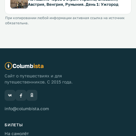
Австрия, Венгрия, Румыния. День 1: Ужгород
При копировании любой информации активная ссылка на источник
обязательна.
Columb
ista
Сайт о путешествиях и для
путешественников. С 2015 года.
info@columbista.com
БИЛЕТЫ
На самолёт