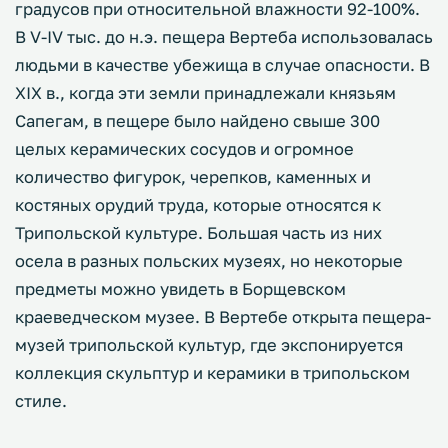
градусов при относительной влажности 92-100%.
В V-IV тыс. до н.э. пещера Вертеба использовалась
людьми в качестве убежища в случае опасности. В
XIX в., когда эти земли принадлежали князьям
Сапегам, в пещере было найдено свыше 300
целых керамических сосудов и огромное
количество фигурок, черепков, каменных и
костяных орудий труда, которые относятся к
Трипольской культуре. Большая часть из них
осела в разных польских музеях, но некоторые
предметы можно увидеть в Борщевском
краеведческом музее. В Вертебе открыта пещера-
музей трипольской культур, где экспонируется
коллекция скульптур и керамики в трипольском
стиле.