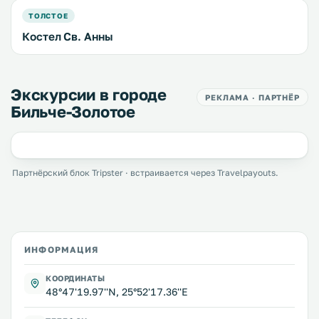
ТОЛСТОЕ
Костел Св. Анны
Экскурсии в городе
РЕКЛАМА · ПАРТНЁР
Бильче-Золотое
Партнёрский блок Tripster · встраивается через Travelpayouts.
ИНФОРМАЦИЯ
КООРДИНАТЫ
48°47'19.97''N, 25°52'17.36''E