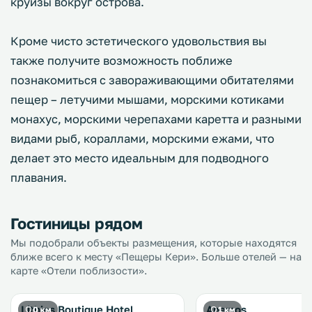
круизы вокруг острова.
Кроме чисто эстетического удовольствия вы
также получите возможность поближе
познакомиться с завораживающими обитателями
пещер – летучими мышами, морскими котиками
монахус, морскими черепахами каретта и разными
видами рыб, кораллами, морскими ежами, что
делает это место идеальным для подводного
плавания.
Гостиницы рядом
Мы подобрали объекты размещения, которые находятся
ближе всего к месту «Пещеры Кери». Больше отелей — на
карте «Отели поблизости».
Lithies Boutique Hotel
Anemos
0 км
1 км