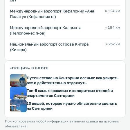
ов)
Международный аэропорт Кефалонии «Ана
≈ 124 км
Полату» (Кефалония о.)
Международный аэропорт Каламата
≈ 194 км
(Пелопоннес п-ов)
Национальный аэропорт острова Китира
≈ 252 км
(Китира)
«ГРЕЦИЯ» В БЛОГЕ
Путешествие на Санторини осенью: как увидеть
все и действительно отдохнуть
Топ-5 самых красивых и колоритных отелей и
апартаментов Санторини
10 вещей, которые нужно обязательно сделать
на Санторини
При копировании любой информации активная ссылка на источник
обязательна.