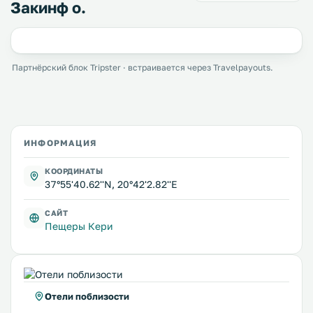
Закинф о.
Партнёрский блок Tripster · встраивается через Travelpayouts.
ИНФОРМАЦИЯ
КООРДИНАТЫ
37°55'40.62''N, 20°42'2.82''E
САЙТ
Пещеры Кери
Отели поблизости