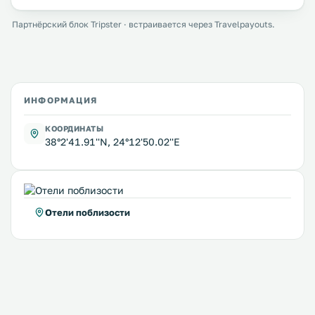
Партнёрский блок Tripster · встраивается через Travelpayouts.
ИНФОРМАЦИЯ
КООРДИНАТЫ
38°2'41.91''N, 24°12'50.02''E
Отели поблизости