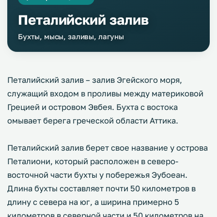
Петалийский залив
Бухты, мысы, заливы, лагуны
Петалийский залив – залив Эгейского моря,
служащий входом в проливы между материковой
Грецией и островом Эвбея. Бухта с востока
омывает берега греческой области Аттика.
Петалийский залив берет свое название у острова
Петалиони, который расположен в северо-
восточной части бухты у побережья Эубоеан.
Длина бухты составляет почти 50 километров в
длину с севера на юг, а ширина примерно 5
километров в северной части и 50 километров на