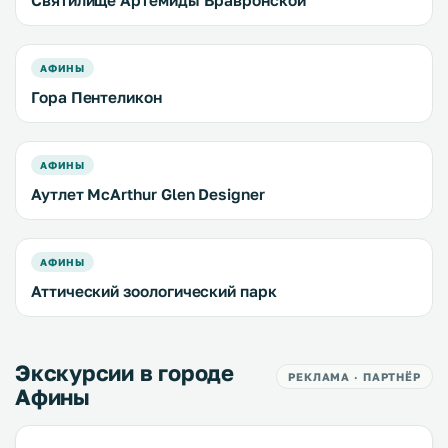
Святилище Артемиды Вравронской
АФИНЫ
Гора Пентеликон
АФИНЫ
Аутлет McArthur Glen Designer
АФИНЫ
Аттический зоологический парк
Экскурсии в городе
РЕКЛАМА · ПАРТНЁР
Афины