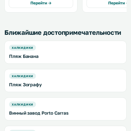
Перейти →
Перейти →
средиземноморской кухни. .
площадка на территории
Ближайшие достопримечательности
ХАЛКИДИКИ
Пляж Банана
ХАЛКИДИКИ
Пляж Зографу
ХАЛКИДИКИ
Винный завод Porto Carras