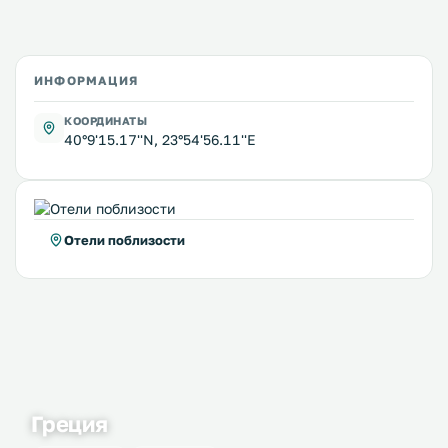
ИНФОРМАЦИЯ
КООРДИНАТЫ
40°9'15.17''N, 23°54'56.11''E
Отели поблизости
Греция