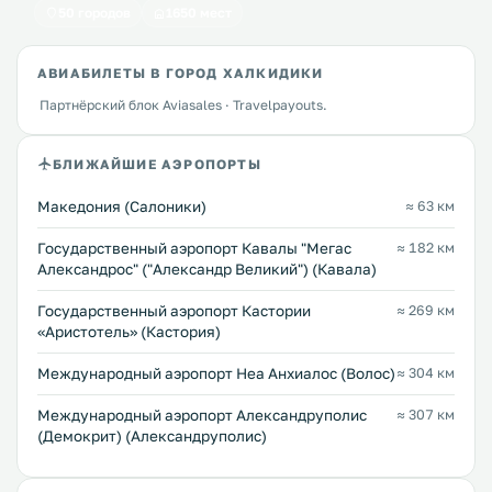
50 городов
1650 мест
АВИАБИЛЕТЫ В ГОРОД ХАЛКИДИКИ
Партнёрский блок Aviasales · Travelpayouts.
БЛИЖАЙШИЕ АЭРОПОРТЫ
Македония (Салоники)
≈ 63 км
Государственный аэропорт Кавалы "Мегас
≈ 182 км
Александрос" ("Александр Великий") (Кавала)
Государственный аэропорт Кастории
≈ 269 км
«Аристотель» (Кастория)
Международный аэропорт Неа Анхиалос (Волос)
≈ 304 км
Междунарoдный аэропорт Александруполис
≈ 307 км
(Демокрит) (Александруполис)