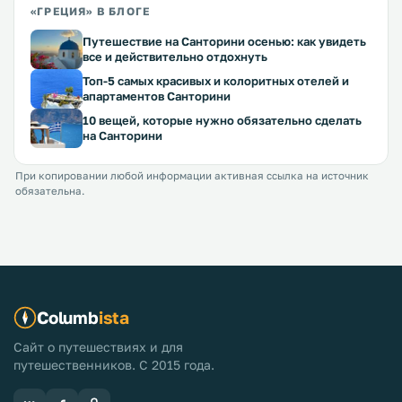
«ГРЕЦИЯ» В БЛОГЕ
Путешествие на Санторини осенью: как увидеть
все и действительно отдохнуть
Топ-5 самых красивых и колоритных отелей и
апартаментов Санторини
10 вещей, которые нужно обязательно сделать
на Санторини
При копировании любой информации активная ссылка на источник
обязательна.
Columb
ista
Сайт о путешествиях и для
путешественников. С 2015 года.