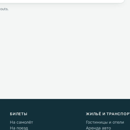
outs.
БИЛЕТЫ
ЖИЛЬЁ И ТРАНСПОР
На самолёт
Гостиницы и отели
На поезд
Аренда авто