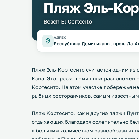
Пляж Эль-Кор
Beach El Cortecito
АДРЕС
Республика Доминиканы, пров. Ла-Ал
Пляж Эль-Кортесито считается одним из 
Кана. Этот роскошный пляж расположен 
Кортесито. На этом участке побережья н
рыбных ресторанчиков, самым известным 
Пляж Кортесито, как и другие пляжи Пунт
отдыхающих благодаря ослепительно бел
и большим количеством разнообразных п