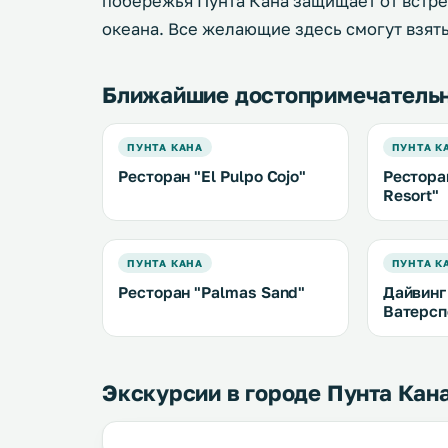
побережья Пунта Кана защищает от встре
океана. Все желающие здесь смогут взят
Ближайшие достопримечатель
ПУНТА КАНА
ПУНТА К
Ресторан "El Pulpo Cojo"
Рестора
Resort"
ПУНТА КАНА
ПУНТА К
Ресторан "Palmas Sand"
Дайвинг
Ватерсп
Экскурсии в городе Пунта Кан