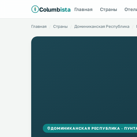
Columb
ista
Главная
Страны
Отел
Главная
Страны
Доминиканская Республика
ДОМИНИКАНСКАЯ РЕСПУБЛИКА · ПУНТ