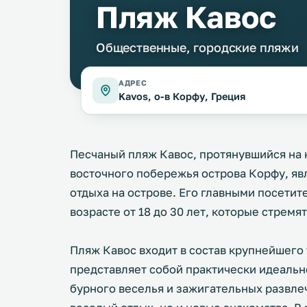
Пляж Кавос
Общественные, городские пляжи
АДРЕС
Kavos, о-в Корфу, Греция
Песчаный пляж Кавос, протянувшийся на 
восточного побережья острова Корфу, яв
отдыха на острове. Его главными посети
возрасте от 18 до 30 лет, которые стремя
Пляж Кавос входит в состав крупнейшего 
представляет собой практически идеальн
бурного веселья и зажигательных развлеч