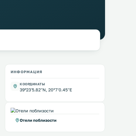
ИНФОРМАЦИЯ
КООРДИНАТЫ
39°23'5.82''N, 20°7'0.45''E
Отели поблизости