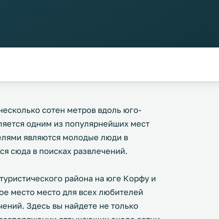
несколько сотен метров вдоль юго-
ляется одним из популярнейших мест
телями являются молодые люди в
тся сюда в поисках развлечений.
туристического района на юге Корфу и
ое место место для всех любителей
ений. Здесь вы найдете не только