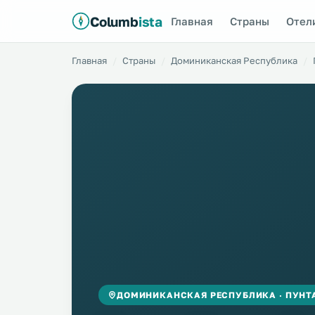
Columb
ista
Главная
Страны
Отел
Главная
Страны
Доминиканская Республика
ДОМИНИКАНСКАЯ РЕСПУБЛИКА · ПУНТ