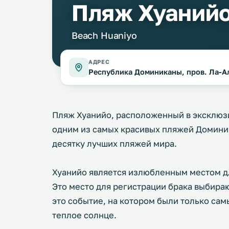
Пляж Хуаний
Beach Huaniyo
АДРЕС
Республика Доминиканы, пров. Ла-Ал
Пляж Хуанийо, расположенный в эксклюз
одним из самых красивых пляжей Доминик
десятку лучших пляжей мира.
Хуанийо является излюбленным местом д
Это место для регистрации брака выбираю
это событие, на котором были только сам
теплое солнце.