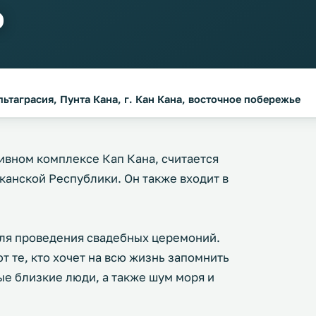
о
ьтаграсия, Пунта Кана, г. Кан Кана, восточное побережье
ивном комплексе Кап Кана, считается
анской Республики. Он также входит в
ля проведения свадебных церемоний.
т те, кто хочет на всю жизнь запомнить
ые близкие люди, а также шум моря и