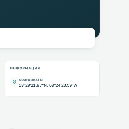
ИНФОРМАЦИЯ
КООРДИНАТЫ
18°29'21.87''N, 68°24'23.59''W