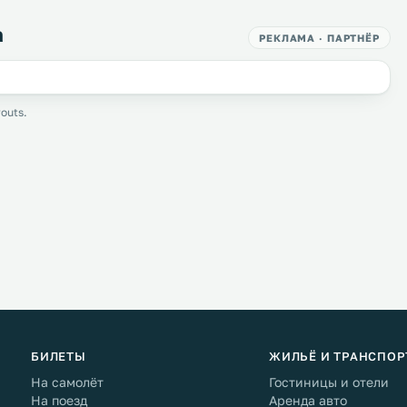
а
РЕКЛАМА · ПАРТНЁР
outs.
БИЛЕТЫ
ЖИЛЬЁ И ТРАНСПОР
На самолёт
Гостиницы и отели
На поезд
Аренда авто