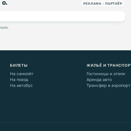
 о.
РЕКЛАМА · ПАРТНЁР
outs.
БИЛЕТЫ
ЖИЛЬЁ И ТРАНСПОР
На самолёт
Гостиницы и отели
На поезд
Аренда авто
На автобус
Трансфер в аэропорт