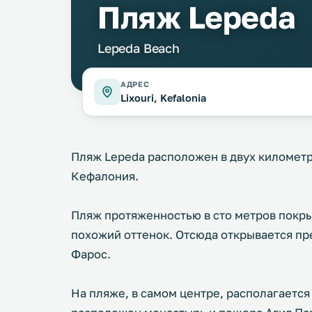
Пляж Lepeda
Lepeda Beach
АДРЕС
Lixouri, Kefalonia
Пляж Lepeda расположен в двух километр
Кефалония.
Пляж протяженностью в сто метров покры
похожий оттенок. Отсюда открывается пре
Фарос.
На пляже, в самом центре, располагается