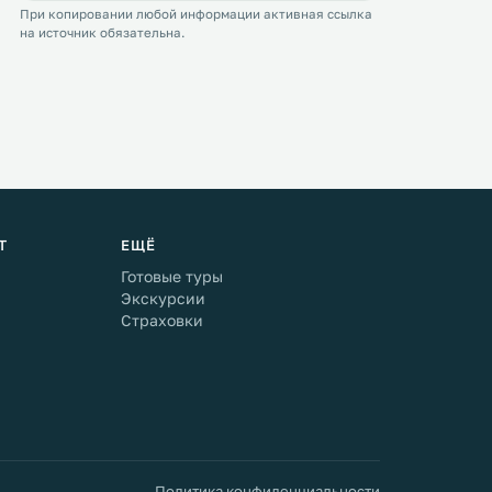
При копировании любой информации активная ссылка
на источник обязательна.
Т
ЕЩЁ
Готовые туры
Экскурсии
Страховки
Политика конфиденциальности