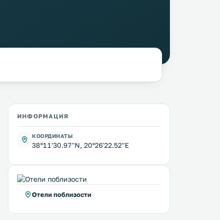
ИНФОРМАЦИЯ
КООРДИНАТЫ
38°11'30.97''N, 20°26'22.52''E
Отели поблизости