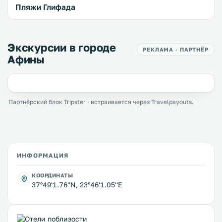
Пляжи Глифада
Экскурсии в городе
РЕКЛАМА · ПАРТНЁР
Афины
Партнёрский блок Tripster · встраивается через Travelpayouts.
ИНФОРМАЦИЯ
КООРДИНАТЫ
37°49'1.76''N, 23°46'1.05''E