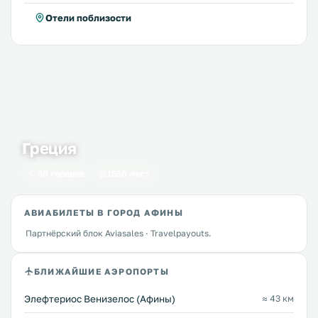
Отели поблизости
Греция
50 городов
1650 мест
АВИАБИЛЕТЫ В ГОРОД АФИНЫ
Партнёрский блок Aviasales · Travelpayouts.
БЛИЖАЙШИЕ АЭРОПОРТЫ
Элефтериос Венизелос (Афины)
≈ 43 км