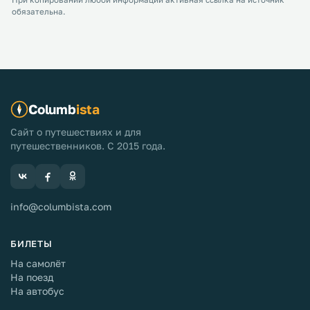
При копировании любой информации активная ссылка на источник
обязательна.
Columb
ista
Сайт о путешествиях и для
путешественников. С 2015 года.
info@columbista.com
БИЛЕТЫ
На самолёт
На поезд
На автобус