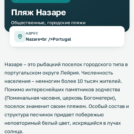
Пляж Назаре
Общественные, городские пляжи
АДРЕС
Nazare<br />Portugal
Назаре – это рыбацкий поселок городского типа в
португальском округе Лейрия. Численность
населения – немногим более 10 тысяч жителей.
Помимо интереснейших памятников зодчества
(Поминальная часовня, церковь Богоматери),
поселок знаменит своим пляжем. Особый состав и
структура песчинок придает побережью
неповторимый белый цвет, искрящийся в лучах
солнца.