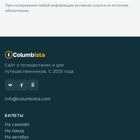
При копировании любой информации активная ссылка на источник
обязательна.
Columb
ista
Сайт о путешествиях и для
путешественников. С 2015 года.
info@columbista.com
БИЛЕТЫ
На самолёт
На поезд
На автобус