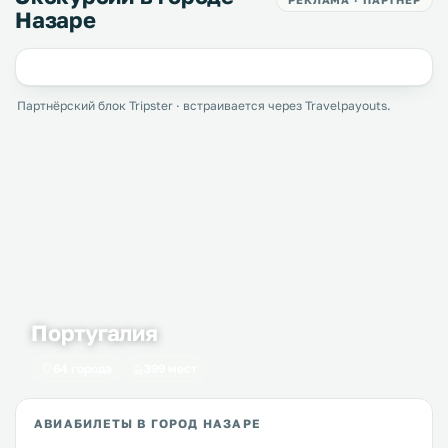
Назаре
Партнёрский блок Tripster · встраивается через Travelpayouts.
Португалия
64 города
399 мест
АВИАБИЛЕТЫ В ГОРОД НАЗАРЕ