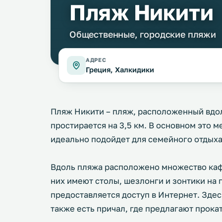
Пляж Никити
Общественные, городские пляжи
АДРЕС
Греция, Халкидики
Пляж Никити – пляж, расположенный вдо
простирается на 3,5 км. В основном это 
идеально подойдет для семейного отдыха
Вдоль пляжа расположено множество кафе
них имеют столы, шезлонги и зонтики на 
предоставляется доступ в Интернет. Здес
также есть причал, где предлагают прока