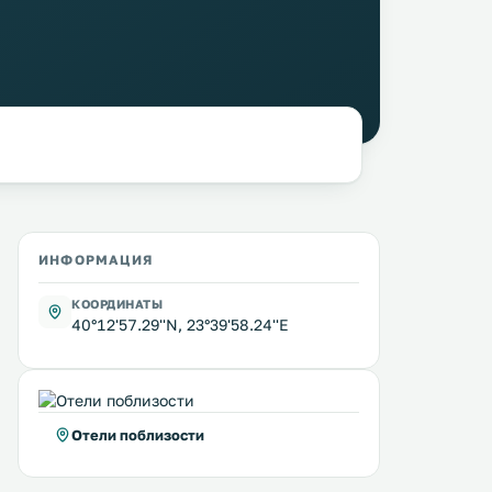
ИНФОРМАЦИЯ
КООРДИНАТЫ
40°12'57.29''N, 23°39'58.24''E
Отели поблизости