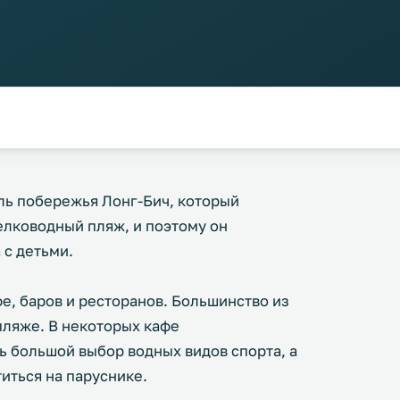
ль побережья Лонг-Бич, который
мелководный пляж, и поэтому он
 с детьми.
, баров и ресторанов. Большинство из
пляже. В некоторых кафе
ь большой выбор водных видов спорта, а
титься на паруснике.