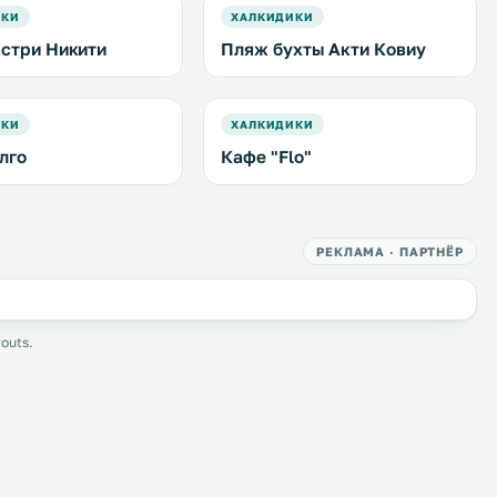
ИКИ
ХАЛКИДИКИ
стри Никити
Пляж бухты Акти Ковиу
ИКИ
ХАЛКИДИКИ
лго
Кафе "Flo"
РЕКЛАМА · ПАРТНЁР
outs.