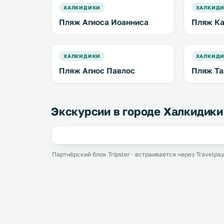
ХАЛКИДИКИ
ХАЛКИД
Пляж Агиоса Иоанниса
Пляж Ка
ХАЛКИДИКИ
ХАЛКИД
Пляж Агиос Павлос
Пляж Та
Экскурсии в городе Халкидики
Партнёрский блок Tripster · встраивается через Travelpay