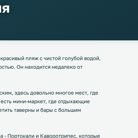
ия
 красивый пляж с чистой голубой водой,
стью. Он находится недалеко от
ким, здесь довольно многое мест, где
 есть мини-маркет, где отдыхающие
етить таверны и бары с большим
а - Портокали и Каворотрипес, которые