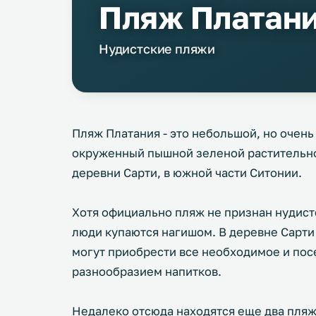
Пляж Платан
Нудистские пляжи
Пляж Платания - это небольшой, но очень
окруженный пышной зеленой растительно
деревни Сарти, в южной части Ситонии.
Хотя официально пляж не признан нудистс
люди купаются нагишом. В деревне Сарти
могут приобрести все необходимое и пос
разнообразием напитков.
Недалеко отсюда находятся еще два пляж