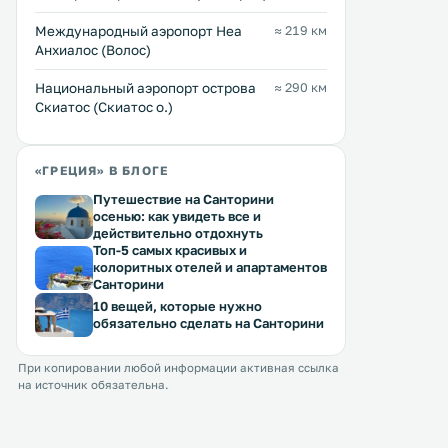
Международный аэропорт Неа
≈ 219 км
Анхиалос (Волос)
Национальный аэропорт острова
≈ 290 км
Скиатос (Скиатос о.)
«ГРЕЦИЯ» В БЛОГЕ
Путешествие на Санторини
осенью: как увидеть все и
действительно отдохнуть
Топ-5 самых красивых и
колоритных отелей и апартаментов
Санторини
10 вещей, которые нужно
обязательно сделать на Санторини
При копировании любой информации активная ссылка
на источник обязательна.