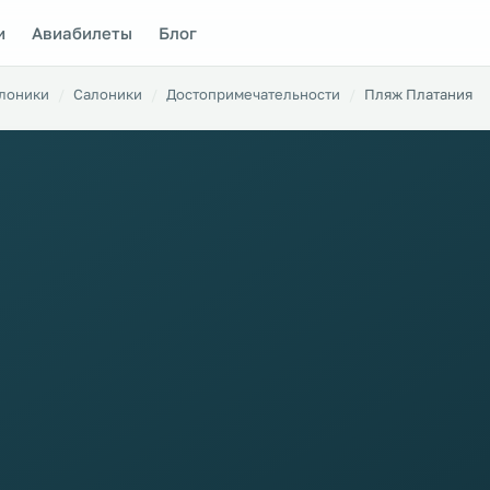
и
Авиабилеты
Блог
алоники
Салоники
Достопримечательности
Пляж Платания