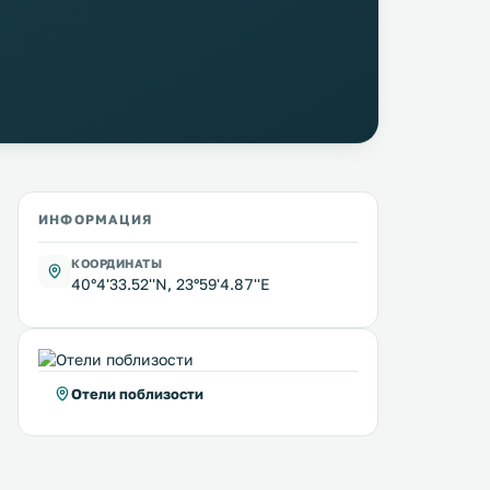
ИНФОРМАЦИЯ
КООРДИНАТЫ
40°4'33.52''N, 23°59'4.87''E
Отели поблизости