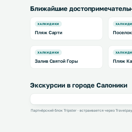
Ближайшие достопримечатель
ХАЛКИДИКИ
ХАЛКИД
Пляж Сарти
Поселок
ХАЛКИДИКИ
ХАЛКИД
Залив Святой Горы
Пляж Ка
Экскурсии в городе Салоники
Партнёрский блок Tripster · встраивается через Travelpay