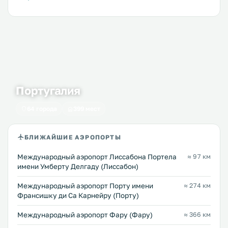
Португалия
64 города
399 мест
БЛИЖАЙШИЕ АЭРОПОРТЫ
Международный аэропорт Лиссабона Портела
≈ 97 км
имени Умберту Делгаду (Лиссабон)
Международный аэропорт Порту имени
≈ 274 км
Франсишку ди Са Карнейру (Порту)
Международный аэропорт Фару (Фару)
≈ 366 км