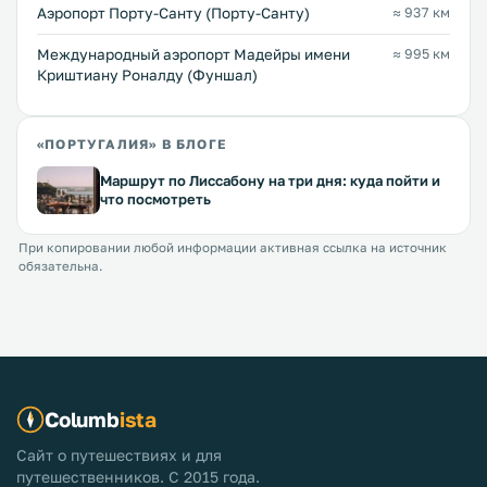
Аэропорт Порту-Санту (Порту-Санту)
≈ 937 км
Международный аэропорт Мадейры имени
≈ 995 км
Криштиану Роналду (Фуншал)
«ПОРТУГАЛИЯ» В БЛОГЕ
Маршрут по Лиссабону на три дня: куда пойти и
что посмотреть
При копировании любой информации активная ссылка на источник
обязательна.
Columb
ista
Сайт о путешествиях и для
путешественников. С 2015 года.