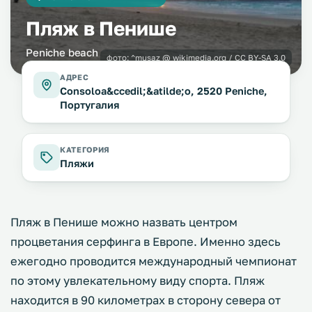
Пляж в Пенише
Peniche beach
фото:
^musaz @ wikimedia.org / CC BY-SA 3.0
АДРЕС
Consoloa&ccedil;&atilde;o, 2520 Peniche,
Португалия
КАТЕГОРИЯ
Пляжи
Пляж в Пенише можно назвать центром
процветания серфинга в Европе. Именно здесь
ежегодно проводится международный чемпионат
по этому увлекательному виду спорта. Пляж
находится в 90 километрах в сторону севера от