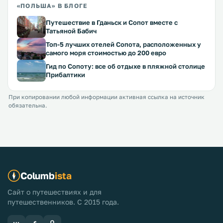
«ПОЛЬША» В БЛОГЕ
Путешествие в Гданьск и Сопот вместе с
Татьяной Бабич
Топ-5 лучших отелей Сопота, расположенных у
самого моря стоимостью до 200 евро
Гид по Сопоту: все об отдыхе в пляжной столице
Прибалтики
При копировании любой информации активная ссылка на источник
обязательна.
Columb
ista
Сайт о путешествиях и для
путешественников. С 2015 года.