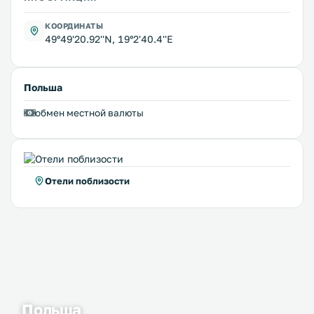
КООРДИНАТЫ
49°49'20.92''N, 19°2'40.4''E
Польша
обмен местной валюты
Отели поблизости
Польша