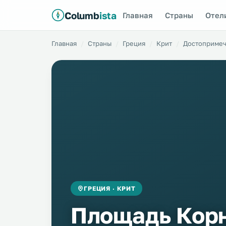
Columb
ista
Главная
Страны
Отел
Главная
Страны
Греция
Крит
Достопримеч
ГРЕЦИЯ · КРИТ
Площадь Корн