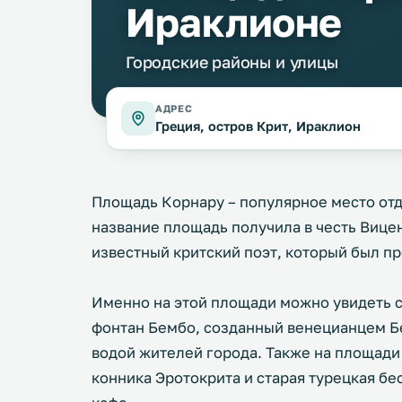
Ираклионе
Городские районы и улицы
АДРЕС
Греция, остров Крит, Ираклион
Площадь Корнару – популярное место отд
название площадь получила в честь Вице
известный критский поэт, который был п
Именно на этой площади можно увидеть с
фонтан Бембо, созданный венецианцем Б
водой жителей города. Также на площади
конника Эротокрита и старая турецкая бе