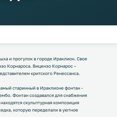
ыха и прогулок в городе Ираклион. Свое
нзо Корнароса. Вицензо Корнарос –
редставителем критского Ренессанса.
амый старинный в Ираклионе фонтан -
ембо. Фонтан создавался для снабжения
 находятся скульптурная композиция
седка, которую переделали в уютное