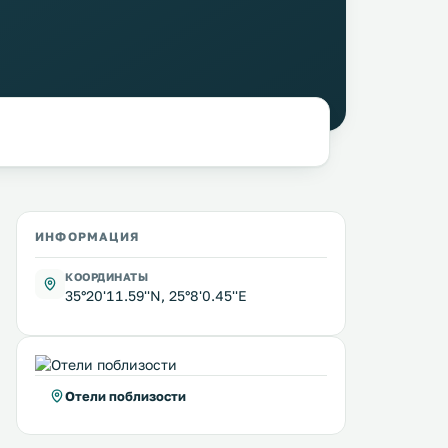
ИНФОРМАЦИЯ
КООРДИНАТЫ
35°20'11.59''N, 25°8'0.45''E
Отели поблизости