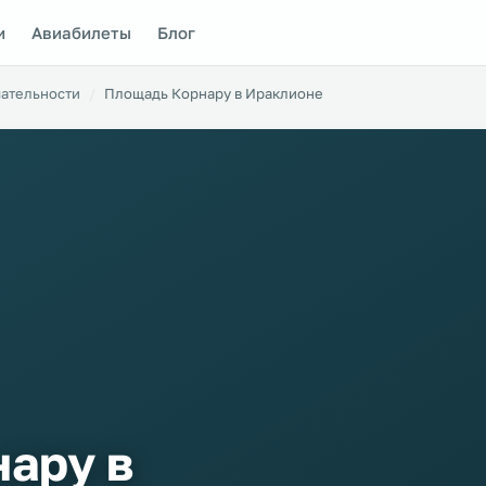
и
Авиабилеты
Блог
ательности
Площадь Корнару в Ираклионе
ару в