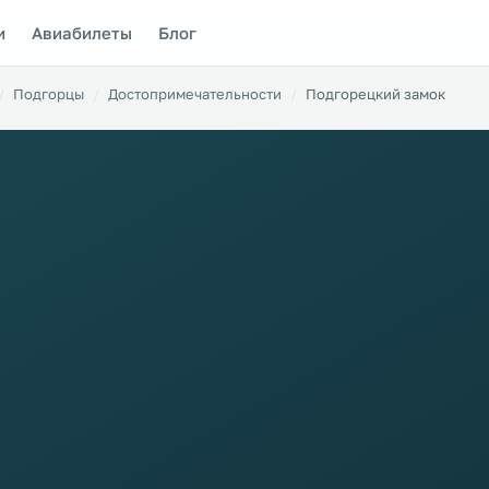
и
Авиабилеты
Блог
Подгорцы
Достопримечательности
Подгорецкий замок