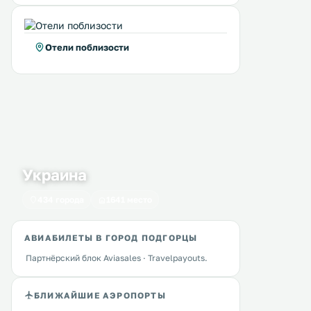
Отели поблизости
Украина
434 города
1641 место
АВИАБИЛЕТЫ В ГОРОД ПОДГОРЦЫ
Партнёрский блок Aviasales · Travelpayouts.
БЛИЖАЙШИЕ АЭРОПОРТЫ