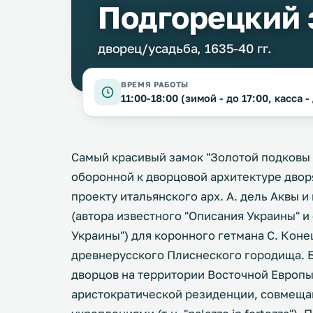
Подгорецкий 
дворец/усадьба, 1635-40 гг.
ВРЕМЯ РАБОТЫ
11:00-18:00 (зимой - до 17:00, касса - 
Самый красивый замок "Золотой подковы 
оборонной к дворцовой архитектуре двор
проекту итальянского арх. А. дель Аквы и
(автора известного "Описания Украины" и
Украины") для коронного гетмана С. Кон
древнерусского Плиснеского городища. 
дворцов на территории Восточной Европы
аристократической резиденции, совмещ