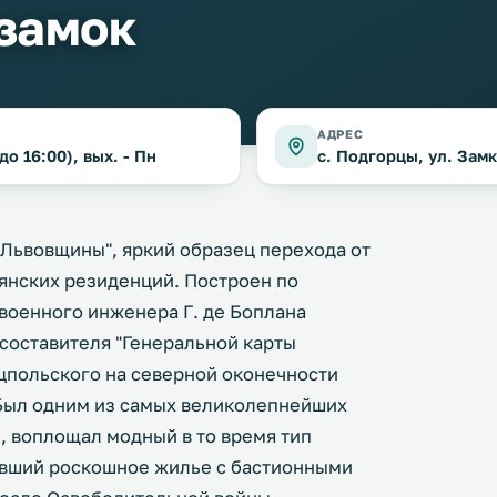
замок
АДРЕС
до 16:00), вых. - Пн
с. Подгорцы, ул. Зам
Львовщины", яркий образец перехода от
янских резиденций. Построен по
 военного инженера Г. де Боплана
 составителя "Генеральной карты
ецпольского на северной оконечности
Был одним из самых великолепнейших
, воплощал модный в то время тип
авший роскошное жилье с бастионными