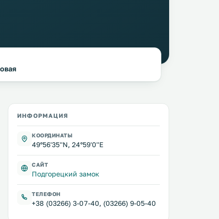
ковая
ИНФОРМАЦИЯ
КООРДИНАТЫ
49°56'35''N, 24°59'0''E
САЙТ
Подгорецкий замок
ТЕЛЕФОН
+38 (03266) 3-07-40, (03266) 9-05-40