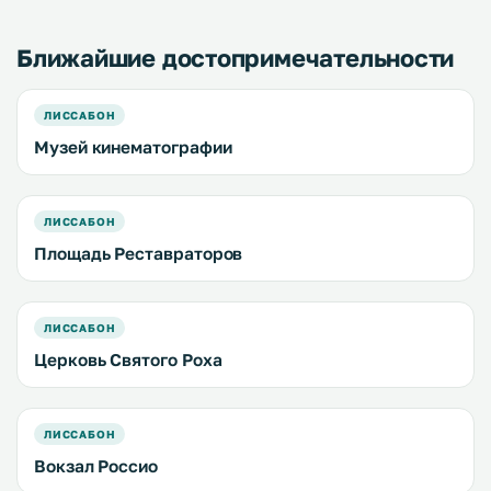
используется 2 концепции. .
Ближайшие достопримечательности
ЛИССАБОН
Музей кинематографии
ЛИССАБОН
Площадь Реставраторов
ЛИССАБОН
Церковь Святого Роха
ЛИССАБОН
Вокзал Россио