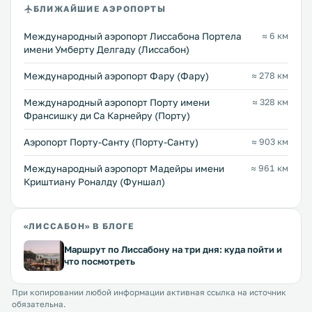
БЛИЖАЙШИЕ АЭРОПОРТЫ
Международный аэропорт Лиссабона Портела
≈ 6 км
имени Умберту Делгаду (Лиссабон)
Международный аэропорт Фару (Фару)
≈ 278 км
Международный аэропорт Порту имени
≈ 328 км
Франсишку ди Са Карнейру (Порту)
Аэропорт Порту-Санту (Порту-Санту)
≈ 903 км
Международный аэропорт Мадейры имени
≈ 961 км
Криштиану Роналду (Фуншал)
«ЛИССАБОН» В БЛОГЕ
Маршрут по Лиссабону на три дня: куда пойти и
что посмотреть
При копировании любой информации активная ссылка на источник
обязательна.