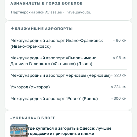
АВИАБИЛЕТЫ В ГОРОД БОЛЕХОВ
Партнёрский блок Aviasales · Travelpayouts.
БЛИЖАЙШИЕ АЭРОПОРТЫ
Международный аэропорт Ивано-Франковск
≈ 86 км
(Ивано-Франковск)
Междунарoдный аэропорт «Львов» имени
≈ 95 км
Даниила Галицкого («Скнилов») (Львов)
Международный аэропорт Черновцы (Черновцы)
≈ 223 км
Ужгород (Ужгород)
≈ 224 км
Междунарoдный аэропорт "Ровно" (Ровно)
≈ 300 км
«УКРАИНА» В БЛОГЕ
Где купаться и загорать в Одессе: лучшие
городские и пригородные пляжи