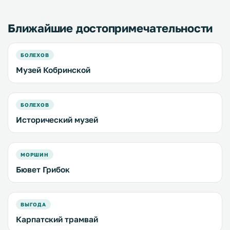
бесплатная частная парковка на
территории. .
Ближайшие достопримечательности
БОЛЕХОВ
Музей Кобринской
БОЛЕХОВ
Исторический музей
МОРШИН
Бювет Грибок
ВЫГОДА
Карпатский трамвай