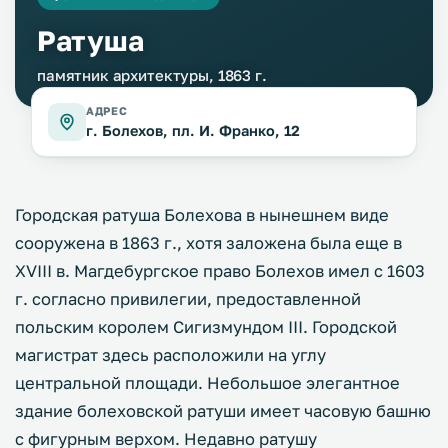
Ратуша
памятник архитектуры, 1863 г.
АДРЕС
г. Болехов, пл. И. Франко, 12
Городская ратуша Болехова в нынешнем виде
сооружена в 1863 г., хотя заложена была еще в
XVIII в. Магдебургское право Болехов имел с 1603
г. согласно привилегии, предоставленной
польским королем Сигизмундом III. Городской
магистрат здесь расположили на углу
центральной площади. Небольшое элегантное
здание болеховской ратуши имеет часовую башню
с фигурным верхом. Недавно ратушу