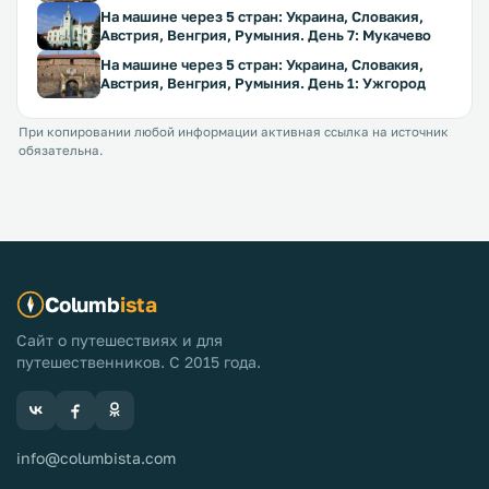
На машине через 5 стран: Украина, Словакия,
Австрия, Венгрия, Румыния. День 7: Мукачево
На машине через 5 стран: Украина, Словакия,
Австрия, Венгрия, Румыния. День 1: Ужгород
При копировании любой информации активная ссылка на источник
обязательна.
Columb
ista
Сайт о путешествиях и для
путешественников. С 2015 года.
info@columbista.com