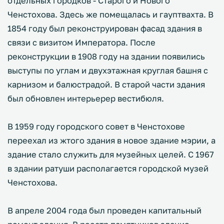
отдельных городков - Старого и Нового
Ченстохова. Здесь же помещалась и гауптвахта. В
1854 году был реконструирован фасад здания в
связи с визитом Императора. После
реконструкции в 1908 году на здании появились
выступы по углам и двухэтажная круглая башня с
карнизом и балюстрадой. В старой части здания
был обновлен интерьерер вестибюля.
В 1959 году городского совет в Ченстохове
переехал из жтого здания в новое здание мэрии, а
здание стало служить для музейных целей. С 1967
в здании ратуши располагается городской музей
Ченстохова.
В апреле 2004 года был проведен капитальный