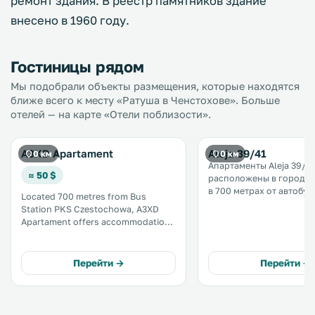
ремонт здания. В реестр памятников здание
внесено в 1960 году.
Гостиницы рядом
Мы подобрали объекты размещения, которые находятся
ближе всего к месту «Ратуша в Ченстохове». Больше
отелей — на карте «Отели поблизости».
A3XD Apartament
Aleja 39/41
0 км
0 км
Апартаменты Aleja 39/4
≈ 50 $
расположены в городе 
в 700 метрах от автобу
Located 700 metres from Bus
вокзала PKS Ченстохов и
Station PKS Czestochowa, A3XD
от Святилища Черной 
Apartament offers accommodation
Из окон апартаментов A
in Częstochowa. A3XD Apartament
открывается вид на сад.
features views of the city and is 1
km from Sanctuary of Black
Перейти →
Перейти →
Madonna. Free private parking is
available on site. .