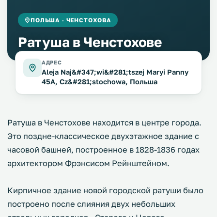
ПОЛЬША · ЧЕНСТОХОВА
Ратуша в Ченстохове
АДРЕС
Aleja Naj&#347;wi&#281;tszej Maryi Panny
45A, Cz&#281;stochowa, Польша
Ратуша в Ченстохове находится в центре города.
Это поздне-классическое двухэтажное здание с
часовой башней, построенное в 1828-1836 годах
архитектором Фрэнсисом Рейнштейном.
Кирпичное здание новой городской ратуши было
построено после слияния двух небольших