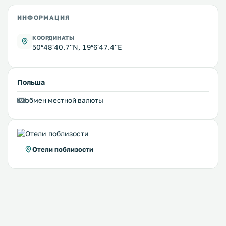
ИНФОРМАЦИЯ
КООРДИНАТЫ
50°48'40.7''N, 19°6'47.4''E
Польша
обмен местной валюты
Отели поблизости