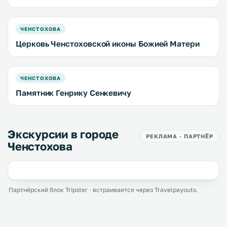
ЧЕНСТОХОВА
Церковь Ченстоховской иконы Божией Матери
ЧЕНСТОХОВА
Памятник Генрику Сенкевичу
Экскурсии в городе
РЕКЛАМА · ПАРТНЁР
Ченстохова
Партнёрский блок Tripster · встраивается через Travelpayouts.