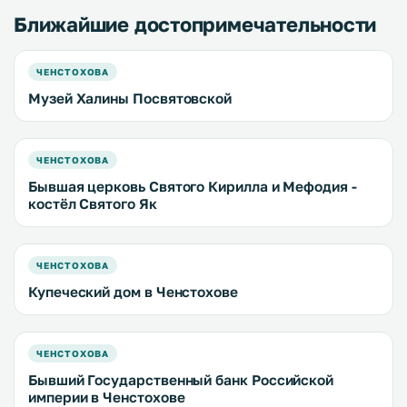
Ближайшие достопримечательности
ЧЕНСТОХОВА
Музей Халины Посвятовской
ЧЕНСТОХОВА
Бывшая церковь Святого Кирилла и Мефодия -
костёл Святого Як
ЧЕНСТОХОВА
Купеческий дом в Ченстохове
ЧЕНСТОХОВА
Бывший Государственный банк Российской
империи в Ченстохове