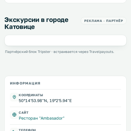
Экскурсии в городе
РЕКЛАМА · ПАРТНЁР
Катовице
Партнёрский блок Tripster · встраивается через Travelpayouts.
ИНФОРМАЦИЯ
КООРДИНАТЫ
50°14'53.98''N, 19°2'5.94''E
САЙТ
Ресторан "Ambasador"
ТЕЛЕФОН