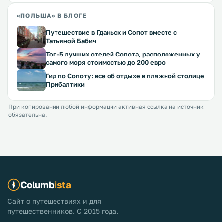
«ПОЛЬША» В БЛОГЕ
Путешествие в Гданьск и Сопот вместе с
Татьяной Бабич
Топ-5 лучших отелей Сопота, расположенных у
самого моря стоимостью до 200 евро
Гид по Сопоту: все об отдыхе в пляжной столице
Прибалтики
При копировании любой информации активная ссылка на источник
обязательна.
Columb
ista
Сайт о путешествиях и для
путешественников. С 2015 года.