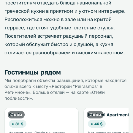
посетителям отведать блюда национальной
греческой кухни в приятном и уютном интерьере.
Расположиться можно в зале или на крытой
террасе, где стоят удобные плетеные стулья.
Посетителей встречает радушный персонал,
который обслужит быстро и с душой, а кухня
отличается разнообразием и высоким качеством.
Гостиницы рядом
Мы подобрали объекты размещения, которые находятся
ближе всего к месту «Ресторан "Peirasmos" в
Ретимноне». Больше отелей — на карте «Отели
поблизости».
Ostria
Meltemi Apartments
0 км
0 км
≈ 31 $
≈ 46 $
Апартаменты Ostria находятся
Комплекс апартаментов