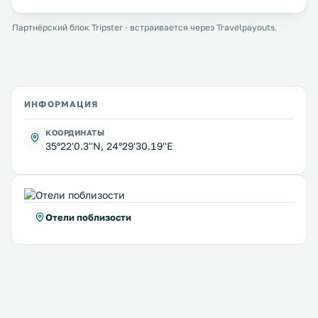
Партнёрский блок Tripster · встраивается через Travelpayouts.
ИНФОРМАЦИЯ
КООРДИНАТЫ
35°22'0.3''N, 24°29'30.19''E
Отели поблизости