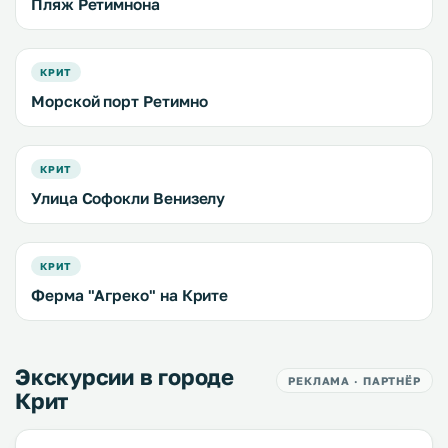
Пляж Ретимнона
КРИТ
Морской порт Ретимно
КРИТ
Улица Софокли Венизелу
КРИТ
Ферма "Агреко" на Крите
Экскурсии в городе
РЕКЛАМА · ПАРТНЁР
Крит