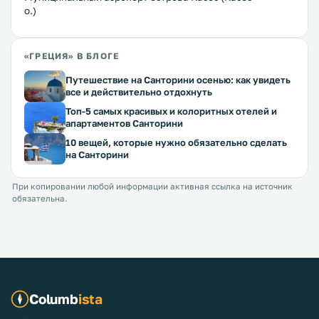
о.)
«ГРЕЦИЯ» В БЛОГЕ
Путешествие на Санторини осенью: как увидеть
все и действительно отдохнуть
Топ-5 самых красивых и колоритных отелей и
апартаментов Санторини
10 вещей, которые нужно обязательно сделать
на Санторини
При копировании любой информации активная ссылка на источник
обязательна.
Columb
ista